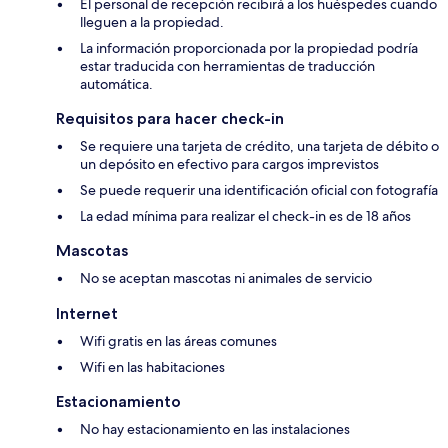
El personal de recepción recibirá a los huéspedes cuando
lleguen a la propiedad.
La información proporcionada por la propiedad podría
estar traducida con herramientas de traducción
automática.
Requisitos para hacer check-in
Se requiere una tarjeta de crédito, una tarjeta de débito o
un depósito en efectivo para cargos imprevistos
Se puede requerir una identificación oficial con fotografía
La edad mínima para realizar el check-in es de 18 años
Mascotas
No se aceptan mascotas ni animales de servicio
Internet
Wifi gratis en las áreas comunes
Wifi en las habitaciones
Estacionamiento
No hay estacionamiento en las instalaciones