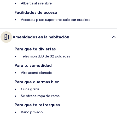
Alberca al aire libre
Facilidades de acceso
Acceso a pisos superiores solo por escalera
Amenidades en la habitación
Para que te diviertas
Televisión LED de 32 pulgadas
Para tu comodidad
Aire acondicionado
Para que duermas bien
Cuna gratis
Se ofrece ropa de cama
Para que te refresques
Baño privado