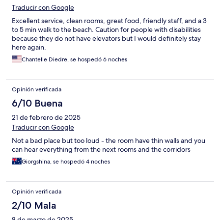
Traducir con Google
Excellent service, clean rooms, great food, friendly staff, and a 3
to 5 min walk to the beach. Caution for people with disabilities
because they do not have elevators but I would definitely stay
here again.
Chantelle Diedre, se hospedó 6 noches
Opinión verificada
6/10 Buena
21 de febrero de 2025
Traducir con Google
Not a bad place but too loud - the room have thin walls and you
can hear everything from the next rooms and the corridors
Giorgshina, se hospedó 4 noches
Opinión verificada
2/10 Mala
8 de marzo de 2025