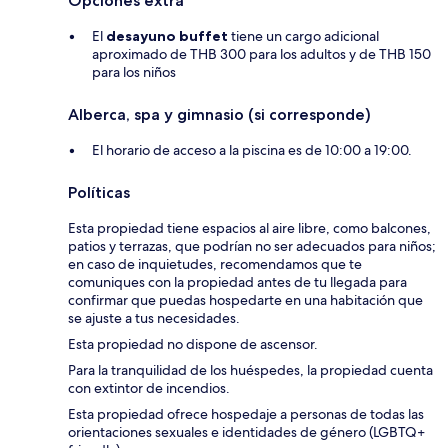
Opciones extra
El
desayuno buffet
tiene un cargo adicional
aproximado de THB 300 para los adultos y de THB 150
para los niños
Alberca, spa y gimnasio (si corresponde)
El horario de acceso a la piscina es de 10:00 a 19:00.
Políticas
Esta propiedad tiene espacios al aire libre, como balcones,
patios y terrazas, que podrían no ser adecuados para niños;
en caso de inquietudes, recomendamos que te
comuniques con la propiedad antes de tu llegada para
confirmar que puedas hospedarte en una habitación que
se ajuste a tus necesidades.
Esta propiedad no dispone de ascensor.
Para la tranquilidad de los huéspedes, la propiedad cuenta
con extintor de incendios.
Esta propiedad ofrece hospedaje a personas de todas las
orientaciones sexuales e identidades de género (LGBTQ+