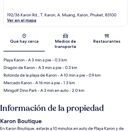
192/36 Karon Rd., T. Karon, A. Muang, Karon, Phuket, 83100
Ver en el mapa
Sección del mapa
Qué hay cerca
Medios de
Restaurantes
transporte
Playa Karon
- A 3 min a pie
- 0.3 km
Dragón de Karon
- A 3 min a pie
- 0.3 km
Rotonda de la playa de Karon
- A 10 min a pie
- 0.9 km
Mercado Karon
- A 16 min a pie
- 1.3 km
Minigolf Dino Park
- A 3 min en auto
- 2.0 km
Información de la propiedad
Karon Boutique
En Karon Boutique, estarás a 10 minutos en auto de Playa Karon y de