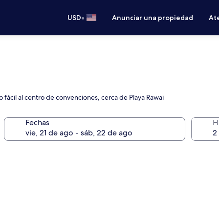
•
USD
Anunciar una propiedad
Ate
so fácil al centro de convenciones, cerca de Playa Rawai
Fechas
H