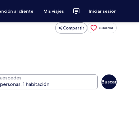
nción al cliente
Mis viajes
Iniciar sesión
Compartir
Guardar
uéspedes
Buscar