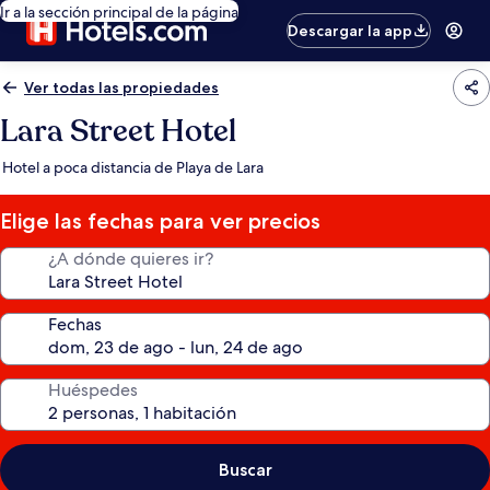
Ir a la sección principal de la página
Descargar la app
Ver todas las propiedades
Lara Street Hotel
Hotel a poca distancia de Playa de Lara
Elige las fechas para ver precios
¿A dónde quieres ir?
Fechas
Huéspedes
Buscar