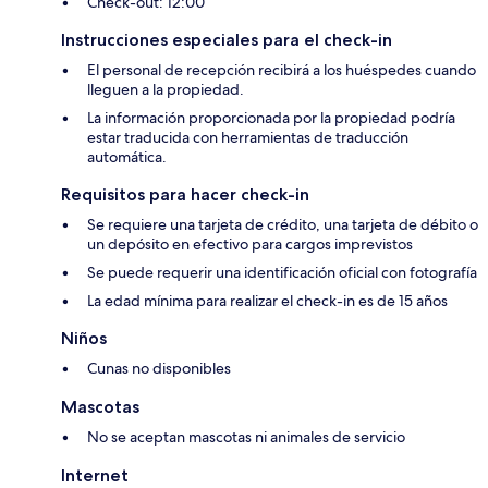
Check-out: 12:00
Instrucciones especiales para el check-in
El personal de recepción recibirá a los huéspedes cuando
lleguen a la propiedad.
La información proporcionada por la propiedad podría
estar traducida con herramientas de traducción
automática.
Requisitos para hacer check-in
Se requiere una tarjeta de crédito, una tarjeta de débito o
un depósito en efectivo para cargos imprevistos
Se puede requerir una identificación oficial con fotografía
La edad mínima para realizar el check-in es de 15 años
Niños
Cunas no disponibles
Mascotas
No se aceptan mascotas ni animales de servicio
Internet