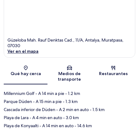
Güzeloba Mah. Rauf Denktas Cad., 11/A, Antalya, Muratpasa,
07030
Ver en el mapa
Sección del mapa
Qué hay cerca
Medios de
Restaurantes
transporte
Millennium Golf
- A 14 min a pie
- 1.2 km
Parque Düden
- A 15 min a pie
- 1.3 km
Cascada inferior de Düden
- A 2 min en auto
- 1.5 km
Playa de Lara
- A 4 min en auto
- 3.0 km
Playa de Konyaalti
- A 14 min en auto
- 14.6 km