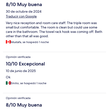
8/10 Muy buena
30 de octubre de 2024
Traducir con Google
Very nice reception and room care staff. The triple room was
small but comfortable. The room is clean but could use some
care in the bathroom. The towel rack hook was coming off. Beth
other than that all was good.
Mustafa, se hospedó 1 noche
Opinión verificada
10/10 Excepcional
10 de junio de 2025
Ok
Emilio, se hospedó 1 noche
Opinión verificada
8/10 Muy buena