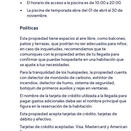
El horario de acceso a la piscina es de 10:00 a 20:00.
La piscina de temporada abre del 01 de abril al 30 de
noviembre.
Políticas
Esta propiedad tiene espacios al aire libre, como balcones,
patios y terrazas, que podrían no ser adecuados para niños;
en caso de inquietudes, recomendamos que te
comuniques con la propiedad antes de tu llegada para
confirmar que puedas hospedarte en una habitación que
se ajuste a tus necesidades.
Para la tranquilidad de los huéspedes, la propiedad cuenta
con detector de monóxido de carbono, extintor de
incendios, detector de humo, sistema de seguridad,
botiquín de primeros auxilios y rejas en ventanas.
El nombre de la tarjeta de crédito utilizada a la llegada para
pagar gastos adicionales debe ser el nombre principal que
figura en la reservación de la habitación.
Esta propiedad acepta tarjetas de crédito, tarjetas de
débito y efectivo.
Tarjetas de crédito aceptadas: Visa, Mastercard y American