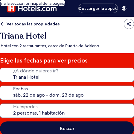
Ir a la sección principal de la página
Descargar la app
Ver todas las propiedades
Triana Hotel
Hotel con 2 restaurantes, cerca de Puerta de Adriano
Elige las fechas para ver precios
¿A dónde quieres ir?
Fechas
Huéspedes
Buscar