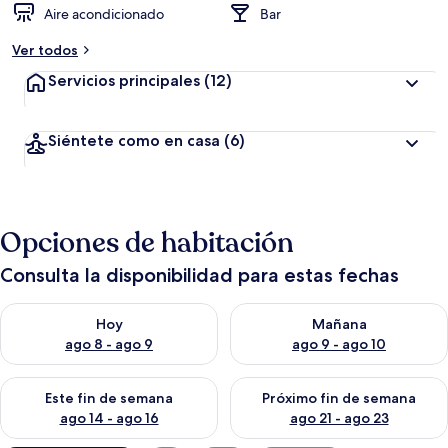
Aire acondicionado
Bar
Ver todos
Servicios principales
(12)
Siéntete como en casa
(6)
Opciones de habitación
Consulta la disponibilidad para estas fechas
Consulta la disponibilidad para hoy ago 8 - ago 9
Consulta la disponibilidad pa
Hoy
Mañana
ago 8 - ago 9
ago 9 - ago 10
Consulta la disponibilidad para este fin de semana ago 14 - ag
Consulta la disponibilidad pa
Este fin de semana
Próximo fin de semana
ago 14 - ago 16
ago 21 - ago 23