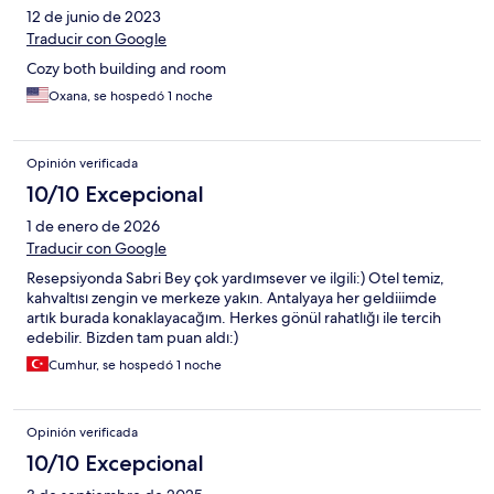
12 de junio de 2023
Traducir con Google
Cozy both building and room
Oxana, se hospedó 1 noche
Opinión verificada
10/10 Excepcional
1 de enero de 2026
Traducir con Google
Resepsiyonda Sabri Bey çok yardımsever ve ilgili:) Otel temiz,
kahvaltısı zengin ve merkeze yakın. Antalyaya her geldiiimde
artık burada konaklayacağım. Herkes gönül rahatlığı ile tercih
edebilir. Bizden tam puan aldı:)
Cumhur, se hospedó 1 noche
Opinión verificada
10/10 Excepcional