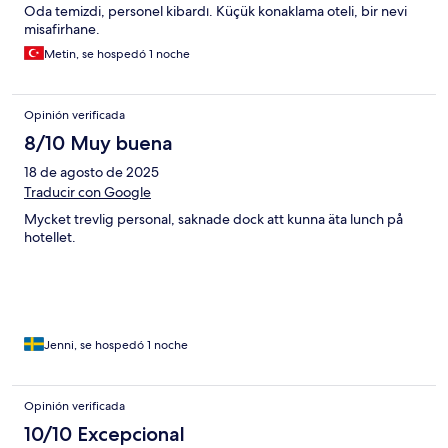
Oda temizdi, personel kibardı. Küçük konaklama oteli, bir nevi
misafirhane.
Metin, se hospedó 1 noche
Opinión verificada
8/10 Muy buena
18 de agosto de 2025
Traducir con Google
Mycket trevlig personal, saknade dock att kunna äta lunch på
hotellet.
Jenni, se hospedó 1 noche
Opinión verificada
10/10 Excepcional