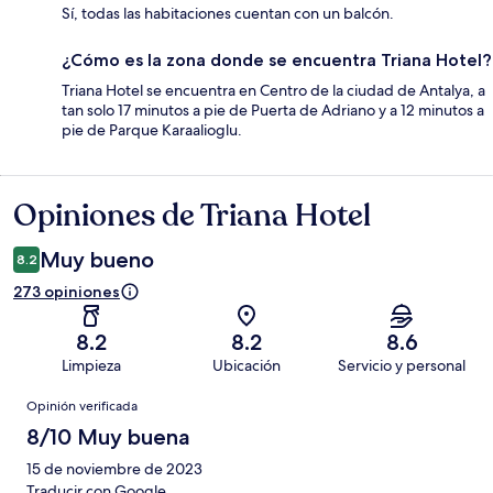
Sí, todas las habitaciones cuentan con un balcón.
¿Cómo es la zona donde se encuentra Triana Hotel?
Triana Hotel se encuentra en Centro de la ciudad de Antalya, a
tan solo 17 minutos a pie de Puerta de Adriano y a 12 minutos a
pie de Parque Karaalioglu.
Opiniones de Triana Hotel
Opiniones
Muy bueno
8.2
273 opiniones
8.2
8.2
8.6
Limpieza
Ubicación
Servicio y personal
Opiniones
Opinión verificada
8/10 Muy buena
15 de noviembre de 2023
Traducir con Google