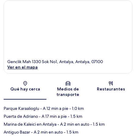
Genclik Mah 1330 Sok No1, Antalya, Antalya, 07100
Ver en el mapa
Sección del mapa
Qué hay cerca
Medios de
Restaurantes
transporte
Parque Karaalioglu
- A 12 min a pie
- 1.0 km
Puerta de Adriano
- A 17 min a pie
- 1.5 km
Marina de Kaleici en Antalya
- A 2 min en auto
- 1.5 km
Antiguo Bazar
- A 2 min en auto
- 1.5 km