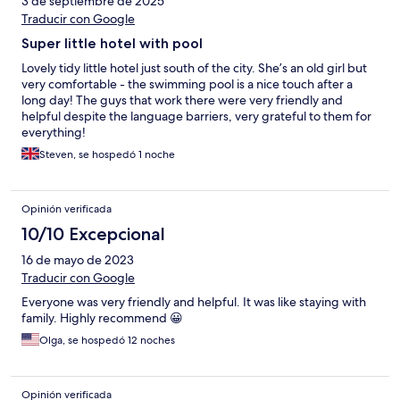
3 de septiembre de 2025
Traducir con Google
Super little hotel with pool
Lovely tidy little hotel just south of the city. She’s an old girl but
very comfortable - the swimming pool is a nice touch after a
long day! The guys that work there were very friendly and
helpful despite the language barriers, very grateful to them for
everything!
Steven, se hospedó 1 noche
Opinión verificada
10/10 Excepcional
16 de mayo de 2023
Traducir con Google
Everyone was very friendly and helpful. It was like staying with
family. Highly recommend 😀
Olga, se hospedó 12 noches
Opinión verificada