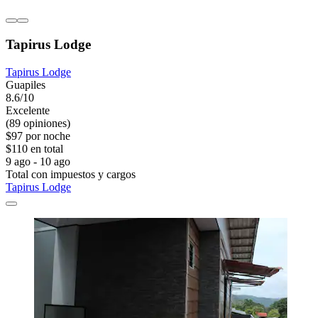
Tapirus Lodge
Tapirus Lodge
Guapiles
8.6/10
Excelente
(89 opiniones)
$97 por noche
$110 en total
9 ago - 10 ago
Total con impuestos y cargos
Tapirus Lodge