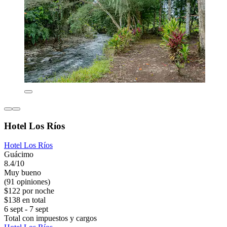
Hotel Los Ríos
Hotel Los Ríos
Guácimo
8.4/10
Muy bueno
(91 opiniones)
$122 por noche
$138 en total
6 sept - 7 sept
Total con impuestos y cargos