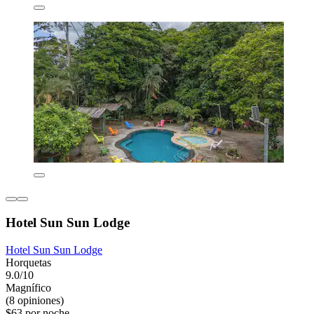
Hotel Sun Sun Lodge
Hotel Sun Sun Lodge
Horquetas
9.0/10
Magnífico
(8 opiniones)
$63 por noche