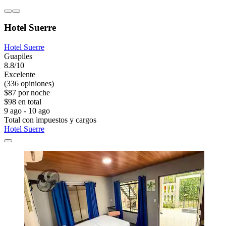
Hotel Suerre
Hotel Suerre
Guapiles
8.8/10
Excelente
(336 opiniones)
$87 por noche
$98 en total
9 ago - 10 ago
Total con impuestos y cargos
Hotel Suerre