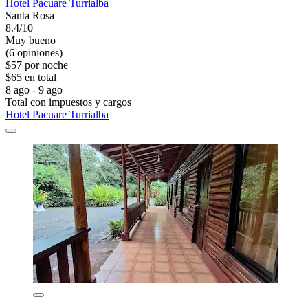
Hotel Pacuare Turrialba
Santa Rosa
8.4/10
Muy bueno
(6 opiniones)
$57 por noche
$65 en total
8 ago - 9 ago
Total con impuestos y cargos
Hotel Pacuare Turrialba