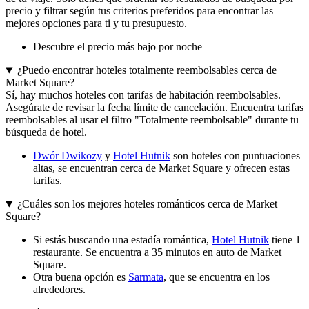
precio y filtrar según tus criterios preferidos para encontrar las
mejores opciones para ti y tu presupuesto.
Descubre el precio más bajo por noche
¿Puedo encontrar hoteles totalmente reembolsables cerca de
Market Square?
Sí, hay muchos hoteles con tarifas de habitación reembolsables.
Asegúrate de revisar la fecha límite de cancelación. Encuentra tarifas
reembolsables al usar el filtro "Totalmente reembolsable" durante tu
búsqueda de hotel.
Dwór Dwikozy
y
Hotel Hutnik
son hoteles con puntuaciones
altas, se encuentran cerca de Market Square y ofrecen estas
tarifas.
¿Cuáles son los mejores hoteles románticos cerca de Market
Square?
Si estás buscando una estadía romántica,
Hotel Hutnik
tiene 1
restaurante. Se encuentra a 35 minutos en auto de Market
Square.
Otra buena opción es
Sarmata
, que se encuentra en los
alrededores.