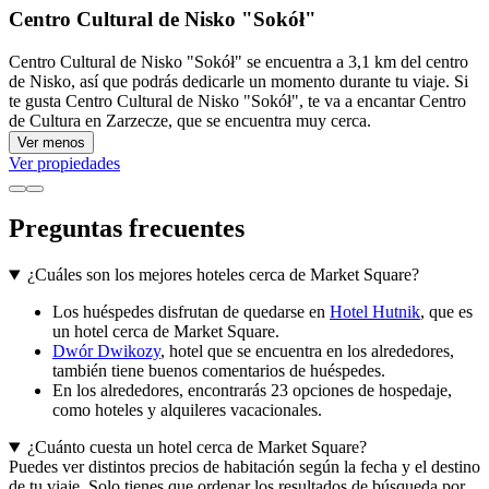
Centro Cultural de Nisko "Sokół"
Centro Cultural de Nisko "Sokół" se encuentra a 3,1 km del centro
de Nisko, así que podrás dedicarle un momento durante tu viaje. Si
te gusta Centro Cultural de Nisko "Sokół", te va a encantar Centro
de Cultura en Zarzecze, que se encuentra muy cerca.
Ver menos
Ver propiedades
Preguntas frecuentes
¿Cuáles son los mejores hoteles cerca de Market Square?
Los huéspedes disfrutan de quedarse en
Hotel Hutnik
, que es
un hotel cerca de Market Square.
Dwór Dwikozy
, hotel que se encuentra en los alrededores,
también tiene buenos comentarios de huéspedes.
En los alrededores, encontrarás 23 opciones de hospedaje,
como hoteles y alquileres vacacionales.
¿Cuánto cuesta un hotel cerca de Market Square?
Puedes ver distintos precios de habitación según la fecha y el destino
de tu viaje. Solo tienes que ordenar los resultados de búsqueda por