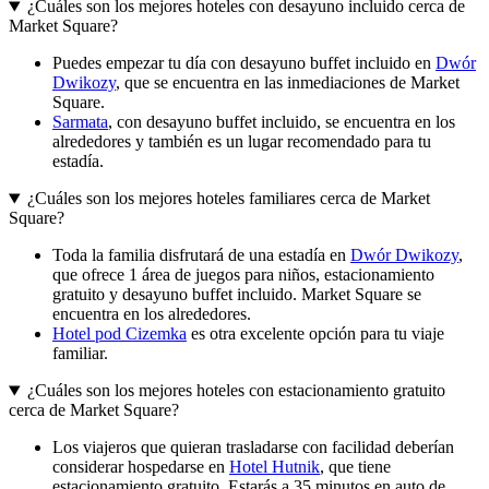
¿Cuáles son los mejores hoteles con desayuno incluido cerca de
Market Square?
Puedes empezar tu día con desayuno buffet incluido en
Dwór
Dwikozy
, que se encuentra en las inmediaciones de Market
Square.
Sarmata
, con desayuno buffet incluido, se encuentra en los
alrededores y también es un lugar recomendado para tu
estadía.
¿Cuáles son los mejores hoteles familiares cerca de Market
Square?
Toda la familia disfrutará de una estadía en
Dwór Dwikozy
,
que ofrece 1 área de juegos para niños, estacionamiento
gratuito y desayuno buffet incluido. Market Square se
encuentra en los alrededores.
Hotel pod Cizemka
es otra excelente opción para tu viaje
familiar.
¿Cuáles son los mejores hoteles con estacionamiento gratuito
cerca de Market Square?
Los viajeros que quieran trasladarse con facilidad deberían
considerar hospedarse en
Hotel Hutnik
, que tiene
estacionamiento gratuito. Estarás a 35 minutos en auto de