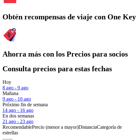
Obtén recompensas de viaje con One Key
Ahorra más con los Precios para socios
Consulta precios para estas fechas
Hoy
8 ago - 9 ago
Mañana
9 ago - 10 ago
Próximo fin de semana
14 ago - 16 ago
En dos semanas
21 ago - 23 ago
Recomendable
Precio (menor a mayor)
Distancia
Categoría de
estrellas