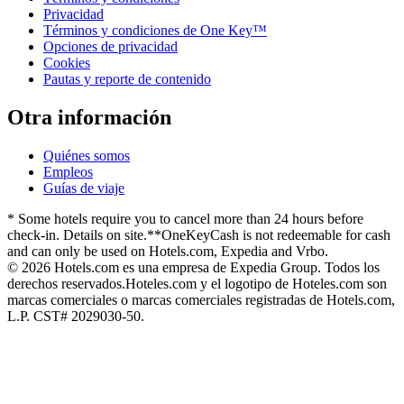
Privacidad
Términos y condiciones de One Key™
Opciones de privacidad
Cookies
Pautas y reporte de contenido
Otra información
Quiénes somos
Empleos
Guías de viaje
* Some hotels require you to cancel more than 24 hours before
check-in. Details on site.
**OneKeyCash is not redeemable for cash
and can only be used on Hotels.com, Expedia and Vrbo.
© 2026 Hotels.com es una empresa de Expedia Group. Todos los
derechos reservados.
Hoteles.com y el logotipo de Hoteles.com son
marcas comerciales o marcas comerciales registradas de Hotels.com,
L.P. CST# 2029030-50.