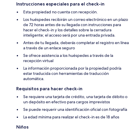
Instrucciones especiales para el check-in
Esta propiedad no cuenta con recepción.
Los huéspedes recibirán un correo electrónico en un plazo
de 72 horas antes de su llegada con instrucciones para
hacer el check-in y los detalles sobre la cerradura
inteligente; el acceso será por una entrada privada.
Antes de tu llegada, deberás completar el registro en línea
a través de un enlace seguro
Se ofrece asistencia a los huéspedes a través de la
recepción virtual
La información proporcionada por la propiedad podría
estar traducida con herramientas de traducción
automática.
Requisitos para hacer check-in
Se requiere una tarjeta de crédito, una tarjeta de débito o
un depósito en efectivo para cargos imprevistos
Se puede requerir una identificación oficial con fotografía
La edad mínima para realizar el check-in es de 18 años
Niños