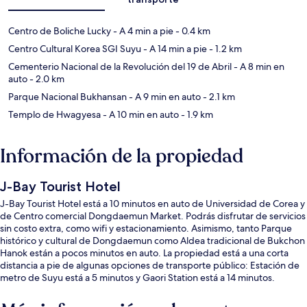
Centro de Boliche Lucky
- A 4 min a pie
- 0.4 km
Centro Cultural Korea SGI Suyu
- A 14 min a pie
- 1.2 km
Cementerio Nacional de la Revolución del 19 de Abril
- A 8 min en
auto
- 2.0 km
Parque Nacional Bukhansan
- A 9 min en auto
- 2.1 km
Templo de Hwagyesa
- A 10 min en auto
- 1.9 km
Información de la propiedad
J-Bay Tourist Hotel
J-Bay Tourist Hotel está a 10 minutos en auto de Universidad de Corea y
de Centro comercial Dongdaemun Market. Podrás disfrutar de servicios
sin costo extra, como wifi y estacionamiento. Asimismo, tanto Parque
histórico y cultural de Dongdaemun como Aldea tradicional de Bukchon
Hanok están a pocos minutos en auto. La propiedad está a una corta
distancia a pie de algunas opciones de transporte público: Estación de
metro de Suyu está a 5 minutos y Gaori Station está a 14 minutos.