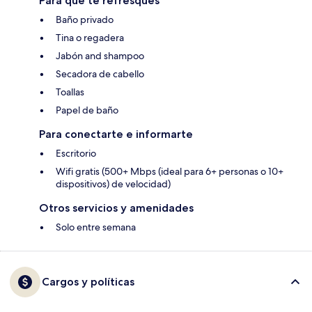
Para que te refresques
Baño privado
Tina o regadera
Jabón and shampoo
Secadora de cabello
Toallas
Papel de baño
Para conectarte e informarte
Escritorio
Wifi gratis (500+ Mbps (ideal para 6+ personas o 10+
dispositivos) de velocidad)
Otros servicios y amenidades
Solo entre semana
Cargos y políticas