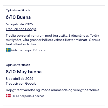
Opinión verificada
6/10 Buena
6 de julio de 2026
Traducir con Google
Trevlig personal, rent rum med bra utsikt. Sköna sängar. Tyvärr
mkt lyhört, våra grannar höll oss vakna till efter midnatt. Ganska
tunt utbud av frukost.
Krister, se hospedó 1 noche
Opinión verificada
8/10 Muy buena
8 de abril de 2026
Traducir con Google
Dejligt rent værelse og imødekommende og venligt personale.
Lilli, se hospedó 4 noches