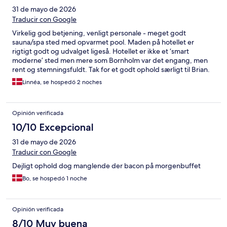
31 de mayo de 2026
Traducir con Google
Virkelig god betjening, venligt personale - meget godt
sauna/spa sted med opvarmet pool. Maden på hotellet er
rigtigt godt og udvalget ligeså. Hotellet er ikke et ‘smart
moderne’ sted men mere som Bornholm var det engang, men
rent og stemningsfuldt. Tak for et godt ophold særligt til Brian.
Linnéa, se hospedó 2 noches
Opinión verificada
10/10 Excepcional
31 de mayo de 2026
Traducir con Google
Dejligt ophold dog manglende der bacon på morgenbuffet
Bo, se hospedó 1 noche
Opinión verificada
8/10 Muy buena