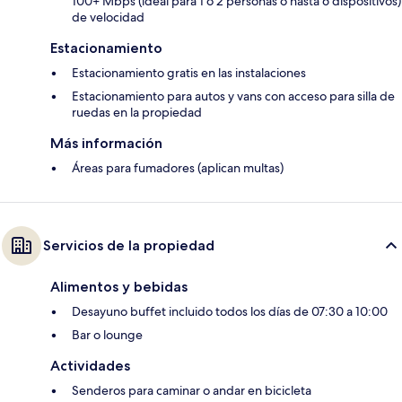
100+ Mbps (ideal para 1 o 2 personas o hasta 6 dispositivos)
de velocidad
Estacionamiento
Estacionamiento gratis en las instalaciones
Estacionamiento para autos y vans con acceso para silla de
ruedas en la propiedad
Más información
Áreas para fumadores (aplican multas)
Servicios de la propiedad
Alimentos y bebidas
Desayuno buffet incluido todos los días de 07:30 a 10:00
Bar o lounge
Actividades
Senderos para caminar o andar en bicicleta