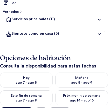
Bar
Ver todos
Servicios principales
(11)
Siéntete como en casa
(5)
Opciones de habitación
Consulta la disponibilidad para estas fechas
Consulta la disponibilidad para hoy ago 7 - ago 8
Consulta la disponibilidad pa
Hoy
Mañana
ago 7 - ago 8
ago 8 - ago 9
Consulta la disponibilidad para este fin de semana ago 7 - ag
Consulta la disponibilidad par
Este fin de semana
Próximo fin de semana
ago 7 - ago 9
ago 14 - ago 16