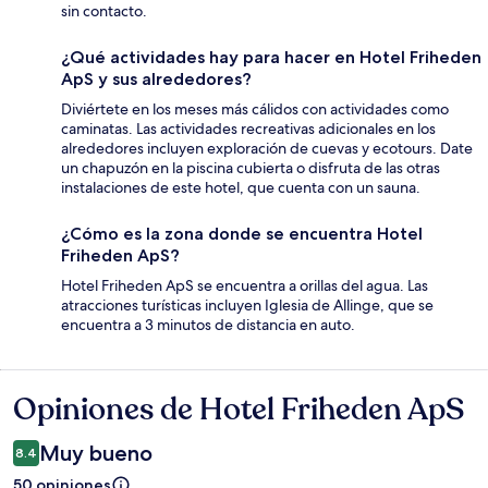
sin contacto.
¿Qué actividades hay para hacer en Hotel Friheden
ApS y sus alrededores?
Diviértete en los meses más cálidos con actividades como
caminatas. Las actividades recreativas adicionales en los
alrededores incluyen exploración de cuevas y ecotours. Date
un chapuzón en la piscina cubierta o disfruta de las otras
instalaciones de este hotel, que cuenta con un sauna.
¿Cómo es la zona donde se encuentra Hotel
Friheden ApS?
Hotel Friheden ApS se encuentra a orillas del agua. Las
atracciones turísticas incluyen Iglesia de Allinge, que se
encuentra a 3 minutos de distancia en auto.
Opiniones de Hotel Friheden ApS
Opiniones
Muy bueno
8.4
50 opiniones