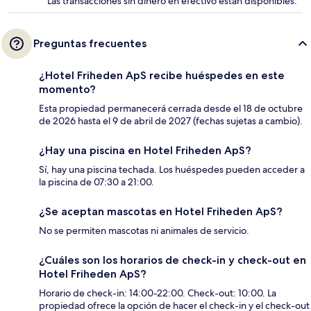
Las transacciones sin dinero en efectivo están disponibles.
Preguntas frecuentes
¿Hotel Friheden ApS recibe huéspedes en este
momento?
Esta propiedad permanecerá cerrada desde el 18 de octubre
de 2026 hasta el 9 de abril de 2027 (fechas sujetas a cambio).
¿Hay una piscina en Hotel Friheden ApS?
Sí, hay una piscina techada. Los huéspedes pueden acceder a
la piscina de 07:30 a 21:00.
¿Se aceptan mascotas en Hotel Friheden ApS?
No se permiten mascotas ni animales de servicio.
¿Cuáles son los horarios de check-in y check-out en
Hotel Friheden ApS?
Horario de check-in: 14:00-22:00. Check-out: 10:00. La
propiedad ofrece la opción de hacer el check-in y el check-out