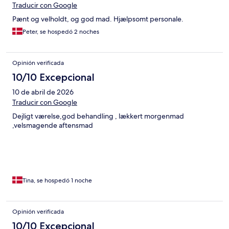
Traducir con Google
Pænt og velholdt, og god mad. Hjælpsomt personale.
Peter, se hospedó 2 noches
Opinión verificada
10/10 Excepcional
10 de abril de 2026
Traducir con Google
Dejligt værelse,god behandling , lækkert morgenmad
,velsmagende aftensmad
Tina, se hospedó 1 noche
Opinión verificada
10/10 Excepcional