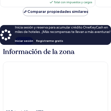
actual
Total con impuestos y cargos
es
de
Comparar propiedades similares
$188
Inicia sesión y reserva para acumular crédito OneKeyCash en
miles de hoteles. ¡Más recompensas te llevan a más aventuras!
Iniciar sesión
Registrarme gratis
Información de la zona