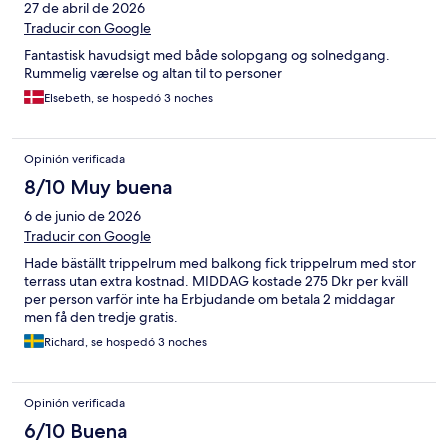
27 de abril de 2026
Traducir con Google
Fantastisk havudsigt med både solopgang og solnedgang.
Rummelig værelse og altan til to personer
Elsebeth, se hospedó 3 noches
Opinión verificada
8/10 Muy buena
6 de junio de 2026
Traducir con Google
Hade bäställt trippelrum med balkong fick trippelrum med stor
terrass utan extra kostnad. MIDDAG kostade 275 Dkr per kväll
per person varför inte ha Erbjudande om betala 2 middagar
men få den tredje gratis.
Richard, se hospedó 3 noches
Opinión verificada
6/10 Buena