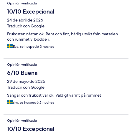
Opinión verificada
10/10 Excepcional
24 de abril de 2026
Traducir con Google
Frukosten nästan ok. Rent och fint, härlig utsikt från matsalen
och rummet vi bodde i.
Eva, se hospedó 3 noches
Opinión verificada
6/10 Buena
29 de mayo de 2026
Traducir con Google
Sängar och frukost var ok. Väldigt varmt på rummet
siw, se hospedó 2 noches
Opinión verificada
10/10 Excepcional