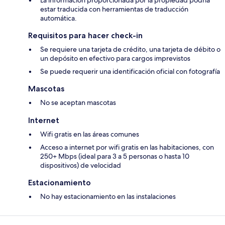
La información proporcionada por la propiedad podría
estar traducida con herramientas de traducción
automática.
Requisitos para hacer check-in
Se requiere una tarjeta de crédito, una tarjeta de débito o
un depósito en efectivo para cargos imprevistos
Se puede requerir una identificación oficial con fotografía
Mascotas
No se aceptan mascotas
Internet
Wifi gratis en las áreas comunes
Acceso a internet por wifi gratis en las habitaciones, con
250+ Mbps (ideal para 3 a 5 personas o hasta 10
dispositivos) de velocidad
Estacionamiento
No hay estacionamiento en las instalaciones