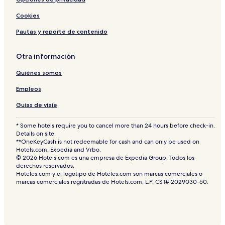
Cookies
Pautas y reporte de contenido
Otra información
Quiénes somos
Empleos
Guías de viaje
* Some hotels require you to cancel more than 24 hours before check-in.
Details on site.
**OneKeyCash is not redeemable for cash and can only be used on
Hotels.com, Expedia and Vrbo.
© 2026 Hotels.com es una empresa de Expedia Group. Todos los
derechos reservados.
Hoteles.com y el logotipo de Hoteles.com son marcas comerciales o
marcas comerciales registradas de Hotels.com, L.P. CST# 2029030-50.