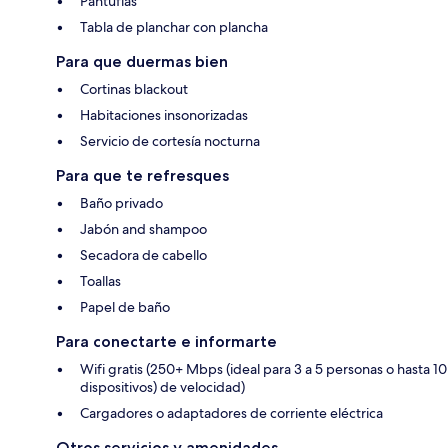
Pantuflas
Tabla de planchar con plancha
Para que duermas bien
Cortinas blackout
Habitaciones insonorizadas
Servicio de cortesía nocturna
Para que te refresques
Baño privado
Jabón and shampoo
Secadora de cabello
Toallas
Papel de baño
Para conectarte e informarte
Wifi gratis (250+ Mbps (ideal para 3 a 5 personas o hasta 10
dispositivos) de velocidad)
Cargadores o adaptadores de corriente eléctrica
Otros servicios y amenidades