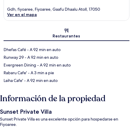
Gdh, fiyoaree, Fiyoaree, Gaafu Dhaalu Atoll, 17050
Ver en el mapa
Sección del mapa
Restaurantes
‪Dhefas Café - ‬A 92 min en auto
‪Runway 29 - ‬A 92 min en auto
‪Evergreen Dining - ‬A 92 min en auto
‪Rabaru Cafe' - ‬A 3 min a pie
‪Laiha Cafe' - ‬A 92 min en auto
Información de la propiedad
Sunset Private Villa
Sunset Private Villa es una excelente opción para hospedarse en
Fiyoaree.