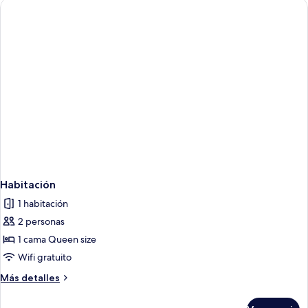
Habitación
1 habitación
2 personas
1 cama Queen size
Wifi gratuito
Más
Más detalles
detalles
sobre