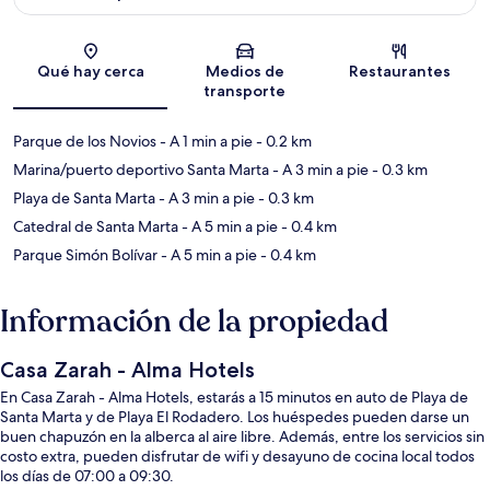
Sección del mapa
Qué hay cerca
Medios de
Restaurantes
transporte
Parque de los Novios
- A 1 min a pie
- 0.2 km
Marina/puerto deportivo Santa Marta
- A 3 min a pie
- 0.3 km
Playa de Santa Marta
- A 3 min a pie
- 0.3 km
Catedral de Santa Marta
- A 5 min a pie
- 0.4 km
Parque Simón Bolívar
- A 5 min a pie
- 0.4 km
Información de la propiedad
Casa Zarah - Alma Hotels
En Casa Zarah - Alma Hotels, estarás a 15 minutos en auto de Playa de
Santa Marta y de Playa El Rodadero. Los huéspedes pueden darse un
buen chapuzón en la alberca al aire libre. Además, entre los servicios sin
costo extra, pueden disfrutar de wifi y desayuno de cocina local todos
los días de 07:00 a 09:30.