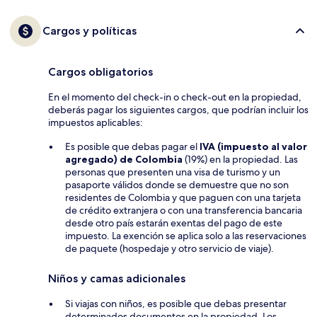
Cargos y políticas
Cargos obligatorios
En el momento del check-in o check-out en la propiedad,
deberás pagar los siguientes cargos, que podrían incluir los
impuestos aplicables:
Es posible que debas pagar el
IVA (impuesto al valor
agregado) de Colombia
(19%) en la propiedad. Las
personas que presenten una visa de turismo y un
pasaporte válidos donde se demuestre que no son
residentes de Colombia y que paguen con una tarjeta
de crédito extranjera o con una transferencia bancaria
desde otro país estarán exentas del pago de este
impuesto. La exención se aplica solo a las reservaciones
de paquete (hospedaje y otro servicio de viaje).
Niños y camas adicionales
Si viajas con niños, es posible que debas presentar
determinados documentos en la propiedad. Los