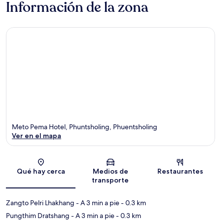
Información de la zona
Meto Pema Hotel, Phuntsholing, Phuentsholing
Ver en el mapa
Sección del mapa
Qué hay cerca
Medios de
Restaurantes
transporte
Zangto Pelri Lhakhang
- A 3 min a pie
- 0.3 km
Pungthim Dratshang
- A 3 min a pie
- 0.3 km