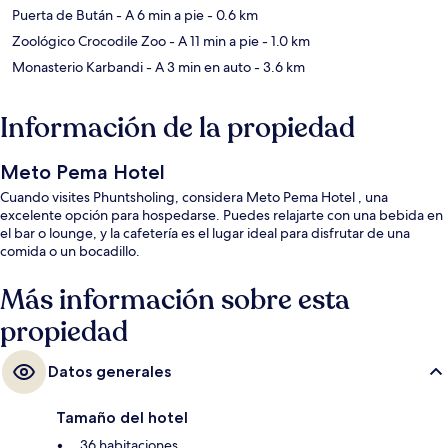
Puerta de Bután
- A 6 min a pie
- 0.6 km
Zoológico Crocodile Zoo
- A 11 min a pie
- 1.0 km
Monasterio Karbandi
- A 3 min en auto
- 3.6 km
Información de la propiedad
Meto Pema Hotel
Cuando visites Phuntsholing, considera Meto Pema Hotel , una
excelente opción para hospedarse. Puedes relajarte con una bebida en
el bar o lounge, y la cafetería es el lugar ideal para disfrutar de una
comida o un bocadillo.
Más información sobre esta
propiedad
Datos generales
Tamaño del hotel
36 habitaciones