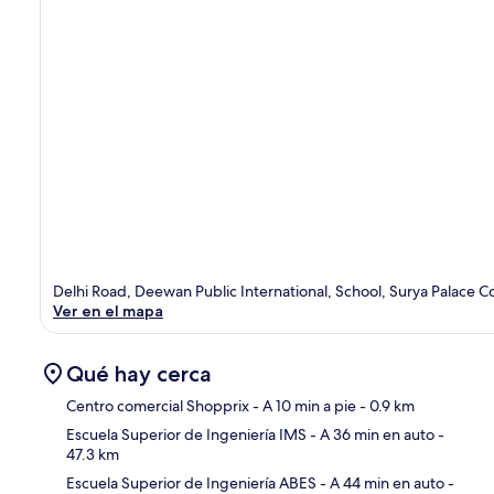
Delhi Road, Deewan Public International, School, Surya Palace 
Ver en el mapa
Qué hay cerca
Centro comercial Shopprix
- A 10 min a pie
- 0.9 km
Escuela Superior de Ingeniería IMS
- A 36 min en auto
-
47.3 km
Sec
Escuela Superior de Ingeniería ABES
- A 44 min en auto
-