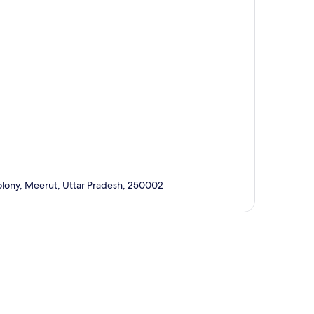
Colony, Meerut, Uttar Pradesh, 250002
ción del mapa