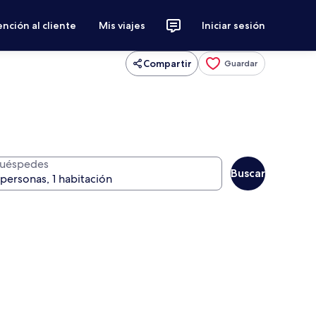
nción al cliente
Mis viajes
Iniciar sesión
Compartir
Guardar
uéspedes
Buscar