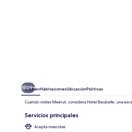
29+
Resumen
Habitaciones
Ubicación
Políticas
Cuando visites Meerut, considera Hotel Beubelle, una exc
Servicios principales
Acepta mascotas