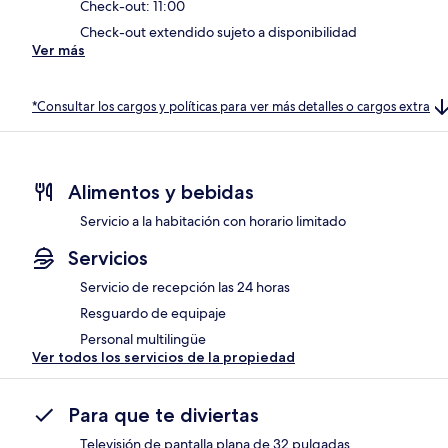
Check-out: 11:00
Check-out extendido sujeto a disponibilidad
Ver más
*Consultar los cargos y políticas para ver más detalles o cargos extra
Alimentos y bebidas
Servicio a la habitación con horario limitado
Servicios
Servicio de recepción las 24 horas
Resguardo de equipaje
Personal multilingüe
Ver todos los servicios de la propiedad
Para que te diviertas
Televisión de pantalla plana de 32 pulgadas