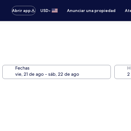
•
Abrir app
USD
Anunciar una propiedad
Ate
Fechas
H