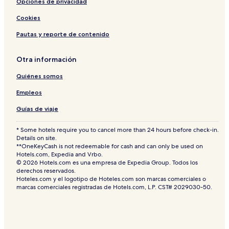
Opciones de privacidad
Cookies
Pautas y reporte de contenido
Otra información
Quiénes somos
Empleos
Guías de viaje
* Some hotels require you to cancel more than 24 hours before check-in.
Details on site.
**OneKeyCash is not redeemable for cash and can only be used on
Hotels.com, Expedia and Vrbo.
© 2026 Hotels.com es una empresa de Expedia Group. Todos los
derechos reservados.
Hoteles.com y el logotipo de Hoteles.com son marcas comerciales o
marcas comerciales registradas de Hotels.com, L.P. CST# 2029030-50.