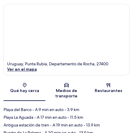
Uruguay, Punta Rubia, Departamento de Rocha, 27400
Ver en el mapa
Sección del mapa
Qué hay cerca
Medios de
Restaurantes
transporte
Playa del Barco
- A 9 min en auto
- 3.9 km
Playa La Aguada
- A 17 min en auto
- 11.5 km
Antigua estación de tren
- A 19 min en auto
- 13.9 km
Puerto de La Paloma
- A 20 min en auto
- 13.9 km