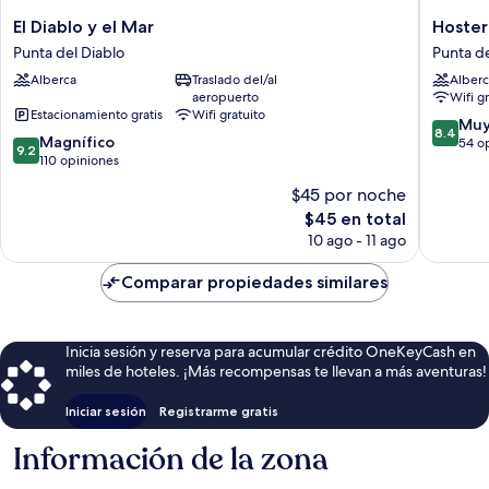
El
Hosteria
El Diablo y el Mar
Hoster
Diablo
del
Punta del Diablo
Punta de
y
Pescado
Alberca
Traslado del/al
Alberc
el
Punta
aeropuerto
Wifi g
Mar
del
Estacionamiento gratis
Wifi gratuito
Punta
Diablo
8.4
Muy
8.4
9.2
del
Magnífico
de
54 o
9.2
de
Diablo
110 opiniones
10,
10,
Muy
$45 por noche
Magnífico,
bueno,
El
$45 en total
110
54
precio
opiniones
10 ago - 11 ago
opinion
actual
es
Comparar propiedades similares
de
$45
Inicia sesión y reserva para acumular crédito OneKeyCash en
miles de hoteles. ¡Más recompensas te llevan a más aventuras!
Iniciar sesión
Registrarme gratis
Información de la zona