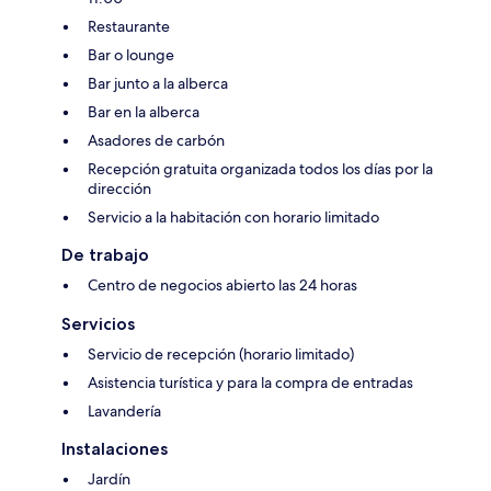
Restaurante
Bar o lounge
Bar junto a la alberca
Bar en la alberca
Asadores de carbón
Recepción gratuita organizada todos los días por la
dirección
Servicio a la habitación con horario limitado
De trabajo
Centro de negocios abierto las 24 horas
Servicios
Servicio de recepción (horario limitado)
Asistencia turística y para la compra de entradas
Lavandería
Instalaciones
Jardín