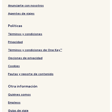
c
o
Anunciarte con nosotros
n
Agentes de viajes
d
a
Políticas
Términos y condiciones
Privacidad
Términos y condiciones de One Key™
Opciones de privacidad
Cookies
Pautas y reporte de contenido
Otra información
Quiénes somos
Empleos
Guías de viaje