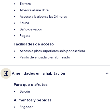
Terraza
Alberca al aire libre
Acceso a la alberca las 24 horas
Sauna
Baño de vapor
Fogata
Facilidades de acceso
Acceso a pisos superiores solo por escalera
Pasillo de entrada bien iluminado
Amenidades en la habitación
Para que disfrutes
Balcón
Alimentos y bebidas
Frigobar