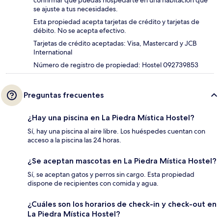
confirmar que puedas hospedarte en una habitación que
se ajuste a tus necesidades.
Esta propiedad acepta tarjetas de crédito y tarjetas de
débito. No se acepta efectivo.
Tarjetas de crédito aceptadas: Visa, Mastercard y JCB
International
Número de registro de propiedad: Hostel 092739853
Preguntas frecuentes
¿Hay una piscina en La Piedra Mística Hostel?
Sí, hay una piscina al aire libre. Los huéspedes cuentan con
acceso a la piscina las 24 horas.
¿Se aceptan mascotas en La Piedra Mística Hostel?
Sí, se aceptan gatos y perros sin cargo. Esta propiedad
dispone de recipientes con comida y agua.
¿Cuáles son los horarios de check-in y check-out en
La Piedra Mística Hostel?