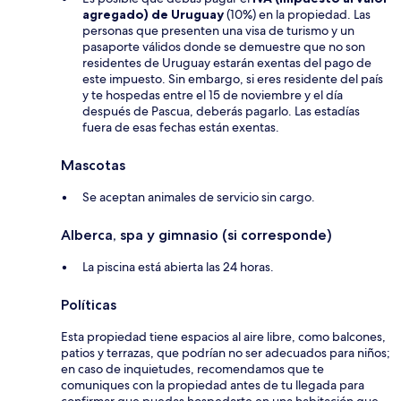
agregado) de Uruguay
(10%) en la propiedad. Las
personas que presenten una visa de turismo y un
pasaporte válidos donde se demuestre que no son
residentes de Uruguay estarán exentas del pago de
este impuesto. Sin embargo, si eres residente del país
y te hospedas entre el 15 de noviembre y el día
después de Pascua, deberás pagarlo. Las estadías
fuera de esas fechas están exentas.
Mascotas
Se aceptan animales de servicio sin cargo.
Alberca, spa y gimnasio (si corresponde)
La piscina está abierta las 24 horas.
Políticas
Esta propiedad tiene espacios al aire libre, como balcones,
patios y terrazas, que podrían no ser adecuados para niños;
en caso de inquietudes, recomendamos que te
comuniques con la propiedad antes de tu llegada para