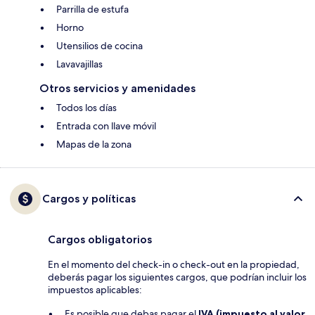
Parrilla de estufa
Horno
Utensilios de cocina
Lavavajillas
Otros servicios y amenidades
Todos los días
Entrada con llave móvil
Mapas de la zona
Cargos y políticas
Cargos obligatorios
En el momento del check-in o check-out en la propiedad,
deberás pagar los siguientes cargos, que podrían incluir los
impuestos aplicables:
Es posible que debas pagar el
IVA (impuesto al valor