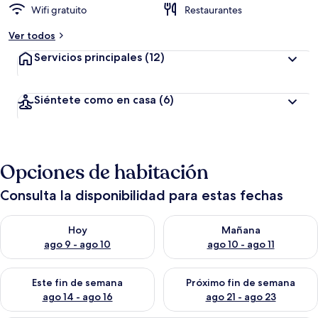
Wifi gratuito
Restaurantes
Ver todos
Servicios principales
(12)
Siéntete como en casa
(6)
Opciones de habitación
Consulta la disponibilidad para estas fechas
Consulta la disponibilidad para hoy ago 9 - ago 10
Consulta la disponibilidad par
Hoy
Mañana
ago 9 - ago 10
ago 10 - ago 11
Consulta la disponibilidad para este fin de semana ago 14 - ag
Consulta la disponibilidad pa
Este fin de semana
Próximo fin de semana
ago 14 - ago 16
ago 21 - ago 23