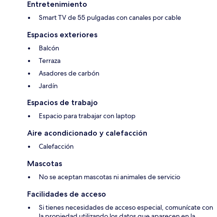
Entretenimiento
Smart TV de 55 pulgadas con canales por cable
Espacios exteriores
Balcón
Terraza
Asadores de carbón
Jardín
Espacios de trabajo
Espacio para trabajar con laptop
Aire acondicionado y calefacción
Calefacción
Mascotas
No se aceptan mascotas ni animales de servicio
Facilidades de acceso
Si tienes necesidades de acceso especial, comunícate con
la propiedad utilizando los datos que aparecen en la