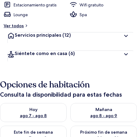
Estacionamiento gratis
Wifi gratuito
Lounge
Spa
Ver todos
Servicios principales
(12)
Siéntete como en casa
(6)
Opciones de habitación
Consulta la disponibilidad para estas fechas
Consulta la disponibilidad para hoy ago 7 - ago 8
Consulta la disponibilidad pa
Hoy
Mañana
ago 7 - ago 8
ago 8 - ago 9
Consulta la disponibilidad para este fin de semana ago 7 - ag
Consulta la disponibilidad par
Este fin de semana
Próximo fin de semana