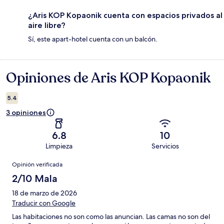
¿Aris KOP Kopaonik cuenta con espacios privados al
aire libre?
Sí, este apart-hotel cuenta con un balcón.
Opiniones de Aris KOP Kopaonik
Opiniones
5.4
3 opiniones
6.8
10
Limpieza
Servicios
Opiniones
Opinión verificada
2/10 Mala
18 de marzo de 2026
Traducir con Google
Las habitaciones no son como las anuncian. Las camas no son del