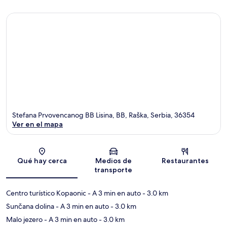
Stefana Prvovencanog BB Lisina, BB, Raška, Serbia, 36354
Ver en el mapa
Sección del mapa
Qué hay cerca
Medios de
Restaurantes
transporte
Centro turístico Kopaonic
- A 3 min en auto
- 3.0 km
Sunčana dolina
- A 3 min en auto
- 3.0 km
Malo jezero
- A 3 min en auto
- 3.0 km