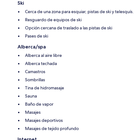
Ski
Cerca de una zona para esquiar, pistas de ski y telesquís.
Resguardo de equipos de ski
Opción cercana de traslado a las pistas de ski
Pases de ski
Alberca/spa
Alberca al aire libre
Alberca techada
Camastros
Sombrillas
Tina de hidromasaje
Sauna
Baño de vapor
Masajes
Masajes deportivos
Masajes de tejido profundo
Internet