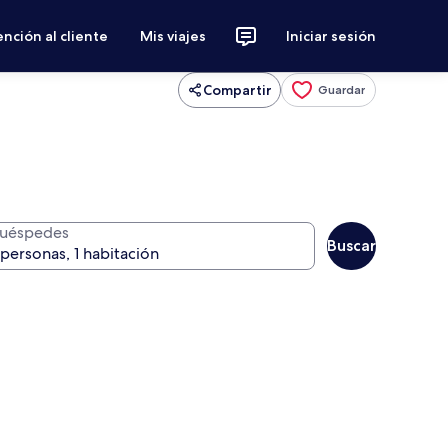
nción al cliente
Mis viajes
Iniciar sesión
Compartir
Guardar
uéspedes
Buscar