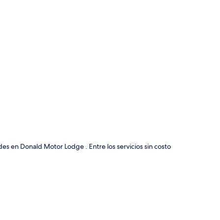
ción del mapa
des en Donald Motor Lodge . Entre los servicios sin costo