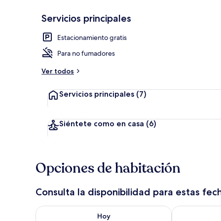
Servicios principales
Terraza o pat
Estacionamiento gratis
Para no fumadores
Ver todos
Servicios principales
(7)
Siéntete como en casa
(6)
Opciones de habitación
Consulta la disponibilidad para estas fec
Consulta la disponibilidad para hoy ago 9 - ago 10
Consulta la d
Hoy