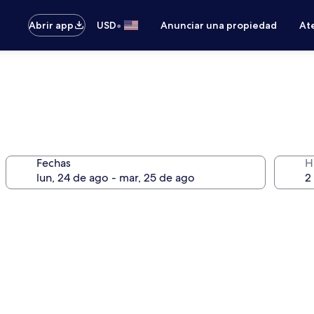
•
Abrir app
USD
Anunciar una propiedad
Ate
Fechas
H