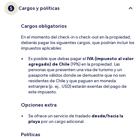
Cargos y políticas
Cargos obligatorios
En el momento del check-in o check-out en la propiedad,
deberás pagar los siguientes cargos, que podrían incluir los
impuestos aplicables:
Es posible que debas pagar el
IVA (impuesto al valor
agregado) de Chile
(19%) en la propiedad. Las
personas que presenten una visa de turismo y un
pasaporte válidos donde se demuestre que no son
residentes de Chile y que paguen en moneda
extranjera (p. ej., USD) estarán exentas del pago de
este impuesto.
Opciones extra
Se ofrece un servicio de traslado
desde/hacia la
playa
por un cargo adicional.
Políticas