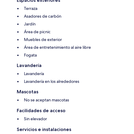
Espacios exteriores
Terraza
Asadores de carbón
Jardín
Área de picnic
Muebles de exterior
Área de entretenimiento al aire libre
Fogata
Lavandería
Lavandería
Lavandería en los alrededores
Mascotas
No se aceptan mascotas
Facilidades de acceso
Sin elevador
Servicios e instalaciones