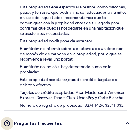
Esta propiedad tiene espacios al aire libre, como balcones,
patios y terrazas, que podrían no ser adecuados para niños;
en caso de inquietudes, recomendamos que te
comuniques con la propiedad antes de tu llegada para
confirmar que puedas hospedarte en una habitación que
se ajuste a tus necesidades.
Esta propiedad no dispone de ascensor.
El anfitrión no informó sobre la existencia de un detector
de monóxido de carbono en la propiedad, por lo que se
recomienda llevar uno portátil.
El anfitrión no indicó si hay detector de humo en la
propiedad.
Esta propiedad acepta tarjetas de crédito, tarjetas de
débito y efectivo.
Tarjetas de crédito aceptadas: Visa, Mastercard, American
Express, Discover, Diners Club, UnionPay y Carte Blanche
Número de registro de propiedad: 327411429, 327411332
Preguntas frecuentes