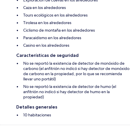
Exploración de cuevas en los alrededores
Caza en los alrededores
Tours ecológicos en los alrededores
Tirolesa en los alrededores
Ciclismo de montaña en los alrededores
Paracaidismo en los alrededores
Casino en los alrededores
Características de seguridad
No se reportó la existencia de detector de monóxido de
carbono (el anfitrión no indicó si hay detector de monóxido
de carbono en la propiedad, por lo que se recomienda
llevar uno portátil)
No se reportó la existencia de detector de humo (el
anfitrión no indicó si hay detector de humo en la
propiedad)
Detalles generales
10 habitaciones