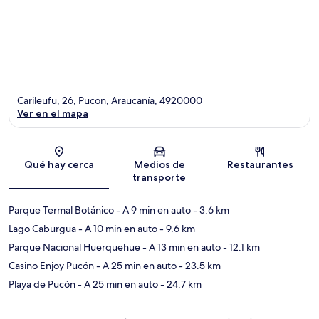
Carileufu, 26, Pucon, Araucanía, 4920000
Ver en el mapa
Sección del mapa
Qué hay cerca
Medios de
Restaurantes
transporte
Parque Termal Botánico
- A 9 min en auto
- 3.6 km
Lago Caburgua
- A 10 min en auto
- 9.6 km
Parque Nacional Huerquehue
- A 13 min en auto
- 12.1 km
Casino Enjoy Pucón
- A 25 min en auto
- 23.5 km
Playa de Pucón
- A 25 min en auto
- 24.7 km