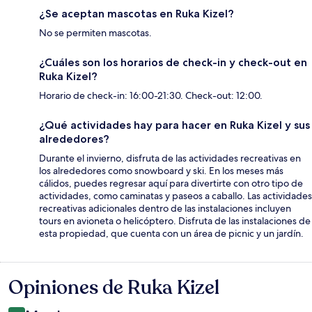
¿Se aceptan mascotas en Ruka Kizel?
No se permiten mascotas.
¿Cuáles son los horarios de check-in y check-out en
Ruka Kizel?
Horario de check-in: 16:00-21:30. Check-out: 12:00.
¿Qué actividades hay para hacer en Ruka Kizel y sus
alrededores?
Durante el invierno, disfruta de las actividades recreativas en
los alrededores como snowboard y ski. En los meses más
cálidos, puedes regresar aquí para divertirte con otro tipo de
actividades, como caminatas y paseos a caballo. Las actividades
recreativas adicionales dentro de las instalaciones incluyen
tours en avioneta o helicóptero. Disfruta de las instalaciones de
esta propiedad, que cuenta con un área de picnic y un jardín.
Opiniones de Ruka Kizel
Opiniones