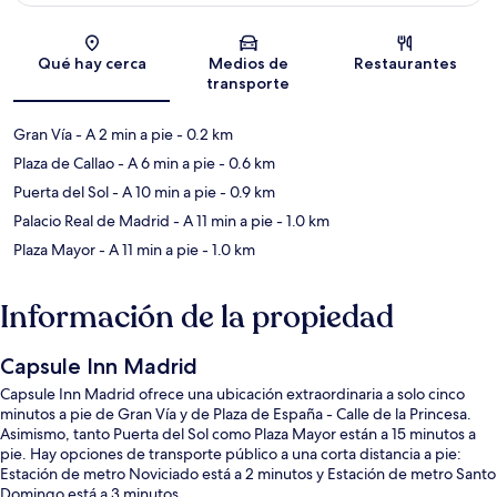
Sección del mapa
Qué hay cerca
Medios de
Restaurantes
transporte
Gran Vía
- A 2 min a pie
- 0.2 km
Plaza de Callao
- A 6 min a pie
- 0.6 km
Puerta del Sol
- A 10 min a pie
- 0.9 km
Palacio Real de Madrid
- A 11 min a pie
- 1.0 km
Plaza Mayor
- A 11 min a pie
- 1.0 km
Información de la propiedad
Capsule Inn Madrid
Capsule Inn Madrid ofrece una ubicación extraordinaria a solo cinco
minutos a pie de Gran Vía y de Plaza de España - Calle de la Princesa.
Asimismo, tanto Puerta del Sol como Plaza Mayor están a 15 minutos a
pie. Hay opciones de transporte público a una corta distancia a pie:
Estación de metro Noviciado está a 2 minutos y Estación de metro Santo
Domingo está a 3 minutos.