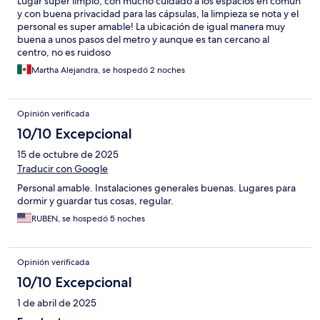
Lugar súper limpio, con mucho cuidado a los espacios en común
y con buena privacidad para las cápsulas, la limpieza se nota y el
personal es super amable! La ubicación de igual manera muy
buena a unos pasos del metro y aunque es tan cercano al
centro, no es ruidoso
Martha Alejandra, se hospedó 2 noches
Opinión verificada
10/10 Excepcional
15 de octubre de 2025
Traducir con Google
Personal amable. Instalaciones generales buenas. Lugares para
dormir y guardar tus cosas, regular.
RUBEN, se hospedó 5 noches
Opinión verificada
10/10 Excepcional
1 de abril de 2025