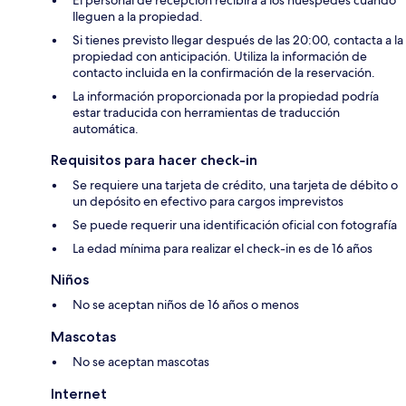
El personal de recepción recibirá a los huéspedes cuando
lleguen a la propiedad.
Si tienes previsto llegar después de las 20:00, contacta a la
propiedad con anticipación. Utiliza la información de
contacto incluida en la confirmación de la reservación.
La información proporcionada por la propiedad podría
estar traducida con herramientas de traducción
automática.
Requisitos para hacer check-in
Se requiere una tarjeta de crédito, una tarjeta de débito o
un depósito en efectivo para cargos imprevistos
Se puede requerir una identificación oficial con fotografía
La edad mínima para realizar el check-in es de 16 años
Niños
No se aceptan niños de 16 años o menos
Mascotas
No se aceptan mascotas
Internet