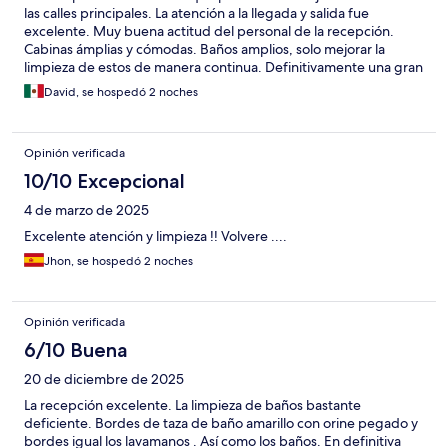
las calles principales. La atención a la llegada y salida fue
excelente. Muy buena actitud del personal de la recepción.
Cabinas ámplias y cómodas. Baños amplios, solo mejorar la
limpieza de estos de manera continua. Definitivamente una gran
opción para hoapedarse en Madrid.
David, se hospedó 2 noches
Opinión verificada
10/10 Excepcional
4 de marzo de 2025
Excelente atención y limpieza !! Volvere ....
Jhon, se hospedó 2 noches
Opinión verificada
6/10 Buena
20 de diciembre de 2025
La recepción excelente. La limpieza de baños bastante
deficiente. Bordes de taza de baño amarillo con orine pegado y
bordes igual los lavamanos . Así como los baños. En definitiva