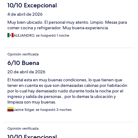
10/10 Excepcional
4 de abril de 2026
Muy bien ubicado. El personal muy atento. Limpio. Mesas para
comer cocina y refrigerador. Muy buena experiencia.
ALEJANDRO, se hospedó 1 noche
Opinión verificada
6/10 Buena
20 de abril de 2026
El hostal esta en muy buenas condiciones, lo que tienen que
tener en cuenta es que son demasiadas cabinas por habitación
por lo cual hay demasiado ruido durante toda la noche por el
ingreso y salida de personas , por lo demas la ubicación y
limpieza son muy buenas.
Jaime Edgar, se hospedó 3 noches
Opinión verificada
10/10 Excepcional