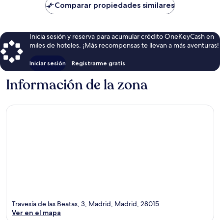
de
Comparar propiedades similares
$58
Inicia sesión y reserva para acumular crédito OneKeyCash en
miles de hoteles. ¡Más recompensas te llevan a más aventuras!
Iniciar sesión
Registrarme gratis
Información de la zona
Travesía de las Beatas, 3, Madrid, Madrid, 28015
Ver en el mapa