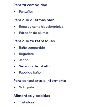
Para tu comodidad
Pantuflas
Para que duermas bien
Ropa de cama hipoalergénica
Edredón de plumas
Para que te refresques
Baño compartido
Regadera
Jabón
Secadora de cabello
Papel de baño
Para conectarte e informarte
Wifi gratis
Alimentos y bebidas
Tostadora