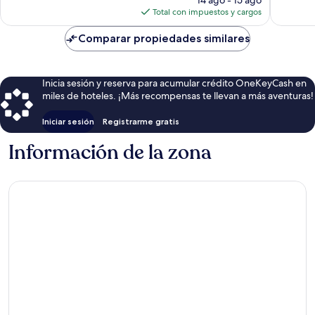
actual
Total con impuestos y cargos
es
de
Comparar propiedades similares
$11
Inicia sesión y reserva para acumular crédito OneKeyCash en
miles de hoteles. ¡Más recompensas te llevan a más aventuras!
Iniciar sesión
Registrarme gratis
Información de la zona