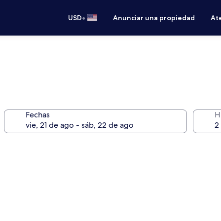
•
USD
Anunciar una propiedad
Ate
Fechas
H