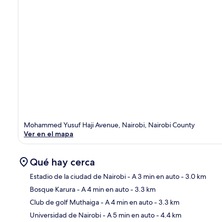
Mohammed Yusuf Haji Avenue, Nairobi, Nairobi County
Ver en el mapa
Qué hay cerca
Estadio de la ciudad de Nairobi
- A 3 min en auto
- 3.0 km
Bosque Karura
- A 4 min en auto
- 3.3 km
Sec
Club de golf Muthaiga
- A 4 min en auto
- 3.3 km
Universidad de Nairobi
- A 5 min en auto
- 4.4 km