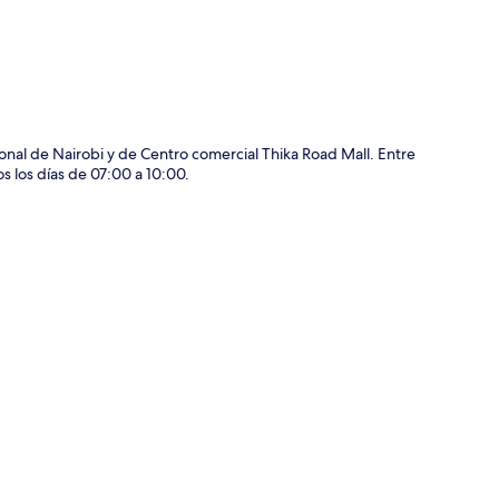
onal de Nairobi y de Centro comercial Thika Road Mall. Entre
os los días de 07:00 a 10:00.