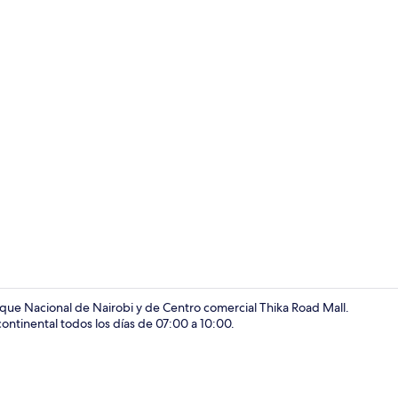
Restaurante
rque Nacional de Nairobi y de Centro comercial Thika Road Mall.
 continental todos los días de 07:00 a 10:00.
Pasillo