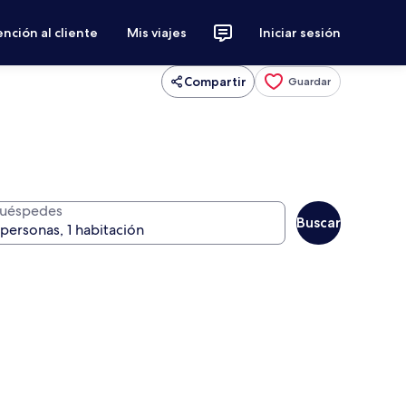
nción al cliente
Mis viajes
Iniciar sesión
Compartir
Guardar
uéspedes
Buscar