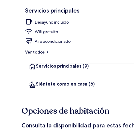
Servicios principales
Sábanas de a
Desayuno incluido
Wifi gratuito
Aire acondicionado
Ver todos
Servicios principales
(9)
Siéntete como en casa
(6)
Opciones de habitación
Consulta la disponibilidad para estas fec