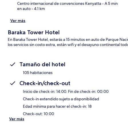
Centro internacional de convenciones Kenyatta
- A 5 min
en auto
- 4.1 km
Ver más
Baraka Tower Hotel
En Baraka Tower Hotel, estarás a 15 minutos en auto de Parque Naci
los servicios sin costo extra, están wifi y el desayuno continental tod
Tamaño del hotel
105 habitaciones
Check-in/check-out
Inicio de check-in: 14:00. Fin de check-in: 00:00
Check-in extendido sujeto a disponibilidad
Edad mínima para hacer el check-in: 18
Check-out: 10:00
Ver más