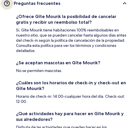
Preguntas frecuentes
¿Ofrece Gîte Mourik la posibilidad de cancelar
gratis y recibir un reembolso total?
Sí, Gîte Mourik tiene habitaciones 100% reembolsables en
nuestro sitio, que se pueden cancelar hasta algunos días antes
del check-in según la política de cancelación de la propiedad.
Consulta esta política para ver los términos y condiciones
detallados.
¿Se aceptan mascotas en Gîte Mourik?
No se permiten mascotas.
¿Cuáles son los horarios de check-in y check-out en
Gîte Mourik?
Horario de check-in: 14:00-cualquier hora del día. Check-out:
12:00.
¿Qué actividades hay para hacer en Gîte Mourik y
sus alrededores?
Disfruta de las actividades que puedes hacer en los