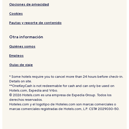
Opciones de privacidad
Cookies
Pautas y reporte de contenido
Otra información
Quiénes somos
Empleos
Guías de viaje
* Some hotels require you to cancel more than 24 hours before check-in.
Details on site.
**OneKeyCash is not redeemable for cash and can only be used on
Hotels.com, Expedia and Vrbo.
© 2026 Hotels.com es una empresa de Expedia Group. Todos los
derechos reservados.
Hoteles.com y el logotipo de Hoteles.com son marcas comerciales o
marcas comerciales registradas de Hotels.com, L.P. CST# 2029030-50.