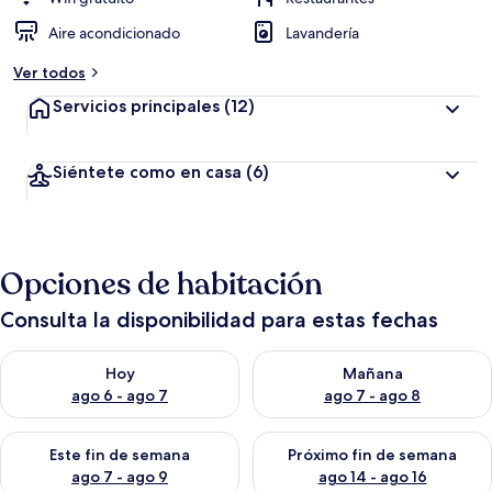
Aire acondicionado
Lavandería
Ver todos
Servicios principales
(12)
Siéntete como en casa
(6)
Opciones de habitación
Consulta la disponibilidad para estas fechas
Consulta la disponibilidad para hoy ago 6 - ago 7
Consulta la disponibilidad pa
Hoy
Mañana
ago 6 - ago 7
ago 7 - ago 8
Consulta la disponibilidad para este fin de semana ago 7 - ag
Consulta la disponibilidad par
Este fin de semana
Próximo fin de semana
ago 7 - ago 9
ago 14 - ago 16