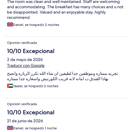
The room was clean and well maintained. Staff are welcoming
and accommodating. The breakfast has many choices and u not
be disappointed. Valued and an enjoyable stay, highly
recommend
Daniel, se hospedó 2 noches
Opinión verificada
10/10 Excepcional
2 de mayo de 2026
Traducir con Google
تجربه ممتازه وموظفين جدا لطيفين ان شاء الله نكرر الزياره وانصح
بهاذا الفندق ب امانه لانه قريب الكورنيش واسعاره جدا ممتازه
Yasser, se hospedó 2 noches
Opinión verificada
10/10 Excepcional
21 de junio de 2026
Daniel, se hospedó 1 noche