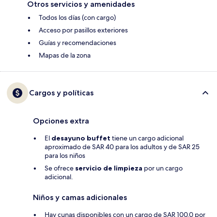
Otros servicios y amenidades
Todos los días (con cargo)
Acceso por pasillos exteriores
Guías y recomendaciones
Mapas de la zona
Cargos y políticas
Opciones extra
El
desayuno buffet
tiene un cargo adicional
aproximado de SAR 40 para los adultos y de SAR 25
para los niños
Se ofrece
servicio de limpieza
por un cargo
adicional.
Niños y camas adicionales
Hay cunas disponibles con un cargo de SAR 100.0 por