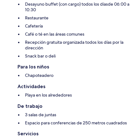
Desayuno buffet (con cargo) todos los díasde 06:00 a
10:30
Restaurante
Cafetería
Café o té en las áreas comunes
Recepción gratuita organizada todos los días por la
dirección
Snack bar o deli
Para los niños
Chapoteadero
Actividades
Playa en los alrededores
De trabajo
3 salas de juntas
Espacio para conferencias de 250 metros cuadrados
Servicios