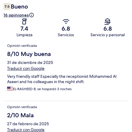
Bueno
7.6
16 opiniones
7.4
6.8
6.8
Limpieza
Servicios
Servicio y personal
Opiniones
Opinión verificada
8/10 Muy buena
31 de diciembre de 2025
Traducir con Google
Very friendly staff Especially the receptionist Mohammed Al
Aseeri and his colleagues in the night shift.
EL-RASHEED B, se hospedó 3 noches
Opinión verificada
2/10 Mala
27 de febrero de 2025
Traducir con Google