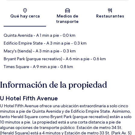
Sección del mapa
Qué hay cerca
Medios de
Restaurantes
transporte
Quinta Avenida
- A 1 min a pie
- 0.0 km
Edificio Empire State
- A 3 min a pie
- 0.3 km
Macy's (tienda)
- A 3 min a pie
- 0.3 km
Bryant Park (parque recreativo)
- A 6 min a pie
- 0.6 km
Times Square
- A 9 min a pie
- 0.8 km
Información de la propiedad
U Hotel Fifth Avenue
U Hotel Fifth Avenue ofrece una ubicación extraordinaria a solo cinco
minutos a pie de Quinta Avenida y de Edificio Empire State. Asimismo,
tanto Herald Square como Bryant Park (parque recreativo) están a solo
10 minutos a pie. La propiedad está a una corta distancia a pie de
algunas opciones de transporte público: Estación de metro 34 St.
(Herald Square) está a 4 minutos y Estación de metro 33 St. (Park Av. S)