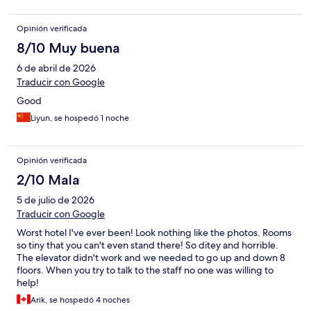
Opinión verificada
8/10 Muy buena
6 de abril de 2026
Traducir con Google
Good
Liyun, se hospedó 1 noche
Opinión verificada
2/10 Mala
5 de julio de 2026
Traducir con Google
Worst hotel I've ever been! Look nothing like the photos. Rooms
so tiny that you can't even stand there! So ditey and horrible.
The elevator didn't work and we needed to go up and down 8
floors. When you try to talk to the staff no one was willing to
help!
Arik, se hospedó 4 noches