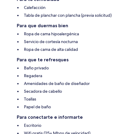
Calefacción
Tabla de planchar con plancha (previa solicitud)
Para que duermas bien
Ropa de cama hipoalergénica
Servicio de cortesía nocturna
Ropa de cama de alta calidad
Para que te refresques
Baño privado
Regadera
Amenidades de baño de diseñador
Secadora de cabello
Toallas
Papel de baño
Para conectarte e informarte
Escritorio
Wifi gratis (25+ Mbps de velocidad)