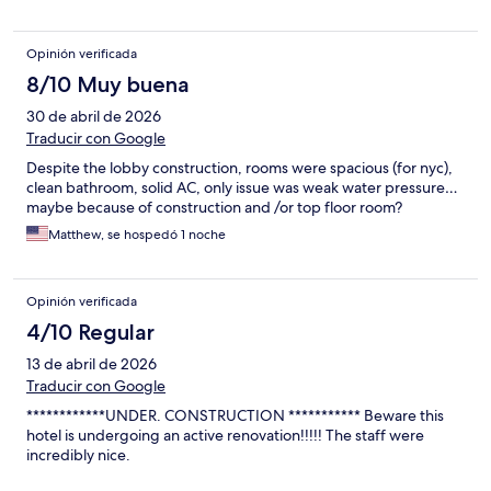
Opinión verificada
8/10 Muy buena
30 de abril de 2026
Traducir con Google
Despite the lobby construction, rooms were spacious (for nyc),
clean bathroom, solid AC, only issue was weak water pressure…
maybe because of construction and /or top floor room?
Matthew, se hospedó 1 noche
Opinión verificada
4/10 Regular
13 de abril de 2026
Traducir con Google
************UNDER. CONSTRUCTION *********** Beware this
hotel is undergoing an active renovation!!!!! The staff were
incredibly nice.