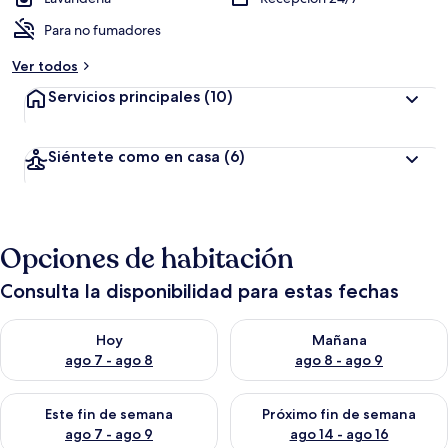
Para no fumadores
Ver todos
Servicios principales
(10)
Siéntete como en casa
(6)
Opciones de habitación
Consulta la disponibilidad para estas fechas
Consulta la disponibilidad para hoy ago 7 - ago 8
Consulta la disponibilidad pa
Hoy
Mañana
ago 7 - ago 8
ago 8 - ago 9
Consulta la disponibilidad para este fin de semana ago 7 - ag
Consulta la disponibilidad par
Este fin de semana
Próximo fin de semana
ago 7 - ago 9
ago 14 - ago 16