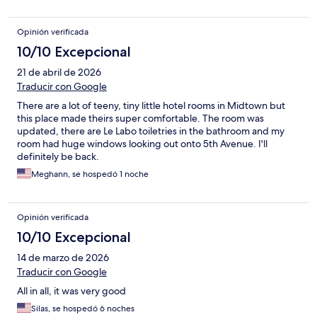
Opinión verificada
10/10 Excepcional
21 de abril de 2026
Traducir con Google
There are a lot of teeny, tiny little hotel rooms in Midtown but
this place made theirs super comfortable. The room was
updated, there are Le Labo toiletries in the bathroom and my
room had huge windows looking out onto 5th Avenue. I'll
definitely be back.
Meghann, se hospedó 1 noche
Opinión verificada
10/10 Excepcional
14 de marzo de 2026
Traducir con Google
All in all, it was very good
Silas, se hospedó 6 noches