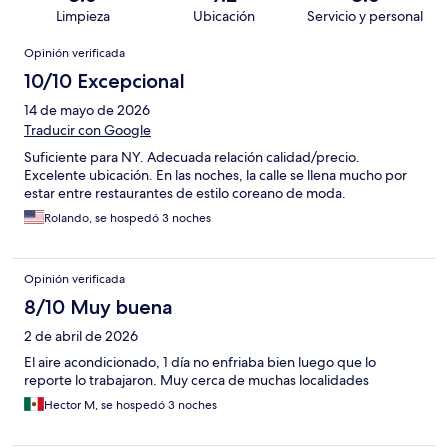
Limpieza
Ubicación
Servicio y personal
Opiniones
Opinión verificada
10/10 Excepcional
14 de mayo de 2026
Traducir con Google
Suficiente para NY. Adecuada relación calidad/precio.
Excelente ubicación. En las noches, la calle se llena mucho por
estar entre restaurantes de estilo coreano de moda.
Rolando, se hospedó 3 noches
Opinión verificada
8/10 Muy buena
2 de abril de 2026
El aire acondicionado, 1 día no enfriaba bien luego que lo
reporte lo trabajaron. Muy cerca de muchas localidades
Hector M, se hospedó 3 noches