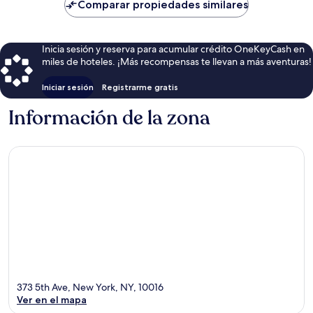
de
Comparar propiedades similares
$151
Inicia sesión y reserva para acumular crédito OneKeyCash en
miles de hoteles. ¡Más recompensas te llevan a más aventuras!
Iniciar sesión
Registrarme gratis
Información de la zona
373 5th Ave, New York, NY, 10016
Ver en el mapa