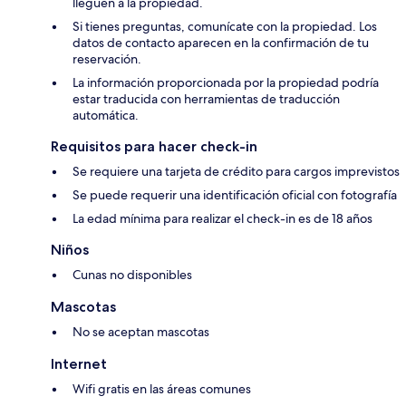
lleguen a la propiedad.
Si tienes preguntas, comunícate con la propiedad. Los
datos de contacto aparecen en la confirmación de tu
reservación.
La información proporcionada por la propiedad podría
estar traducida con herramientas de traducción
automática.
Requisitos para hacer check-in
Se requiere una tarjeta de crédito para cargos imprevistos
Se puede requerir una identificación oficial con fotografía
La edad mínima para realizar el check-in es de 18 años
Niños
Cunas no disponibles
Mascotas
No se aceptan mascotas
Internet
Wifi gratis en las áreas comunes