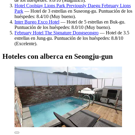
de los huéspedes: 9.0/10 (Magnífico).
Hotel Coolstay Lions Park Previously Daegu February Lions
Park
— Hotel de 3 estrellas en Suseong-gu. Puntuación de los
huéspedes: 8.4/10 (Muy bueno).
Inter Burgo Exco Hotel
— Hotel de 5 estrellas en Buk-gu.
Puntuación de los huéspedes: 8.0/10 (Muy bueno).
February Hotel The Signature Dongseongro
— Hotel de 3.5
estrellas en Jung-gu. Puntuación de los huéspedes: 8.8/10
(Excelente).
Hoteles con alberca en Seongju-gun