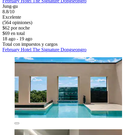
February Hotel The Signature Dongseongro
Jung-gu
8.8/10
Excelente
(564 opiniones)
$62 por noche
$69 en total
18 ago - 19 ago
Total con impuestos y cargos
February Hotel The Signature Dongseongro