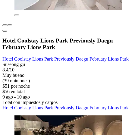
Hotel Coolstay Lions Park Previously Daegu
February Lions Park
Hotel Coolstay Lions Park Previously Daegu February Lions Park
Suseong-gu
8.4/10
Muy bueno
(39 opiniones)
$51 por noche
$56 en total
9 ago - 10 ago
Total con impuestos y cargos
Hotel Coolstay Lions Park Previously Daegu February Lions Park