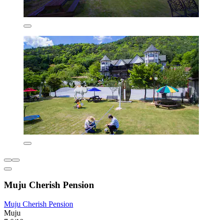
Muju Cherish Pension
Muju Cherish Pension
Muju