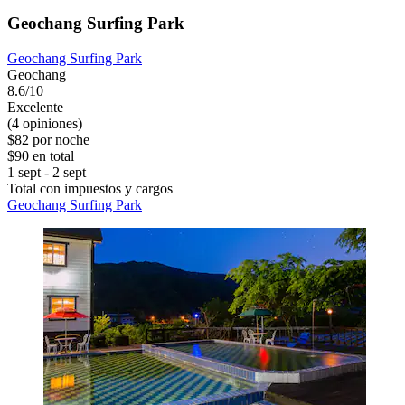
Geochang Surfing Park
Geochang Surfing Park
Geochang
8.6/10
Excelente
(4 opiniones)
$82 por noche
$90 en total
1 sept - 2 sept
Total con impuestos y cargos
Geochang Surfing Park