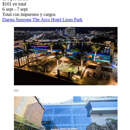
$101 en total
6 sept - 7 sept
Total con impuestos y cargos
Daegu Suseong The Arco Hotel Lions Park