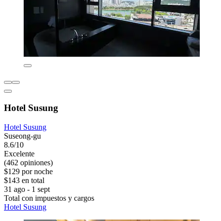
Hotel Susung
Hotel Susung
Suseong-gu
8.6/10
Excelente
(462 opiniones)
$129 por noche
$143 en total
31 ago - 1 sept
Total con impuestos y cargos
Hotel Susung