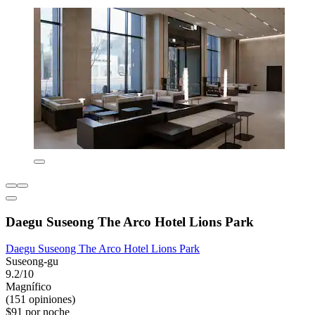
Daegu Suseong The Arco Hotel Lions Park
Daegu Suseong The Arco Hotel Lions Park
Suseong-gu
9.2/10
Magnífico
(151 opiniones)
$91 por noche