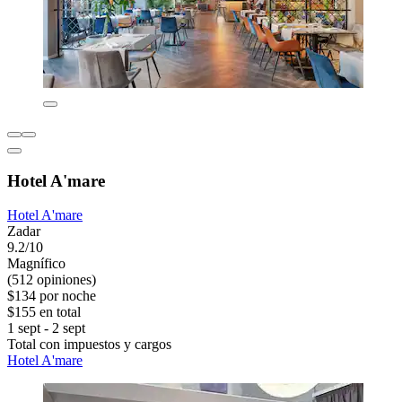
Hotel A'mare
Hotel A'mare
Zadar
9.2/10
Magnífico
(512 opiniones)
$134 por noche
$155 en total
1 sept - 2 sept
Total con impuestos y cargos
Hotel A'mare