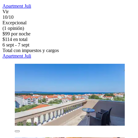
Apartment Juli
Vir
10/10
Excepcional
(1 opinión)
$99 por noche
$114 en total
6 sept - 7 sept
Total con impuestos y cargos
Apartment Juli