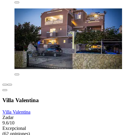
Villa Valentina
Villa Valentina
Zadar
9.6/10
Excepcional
(62 opiniones)