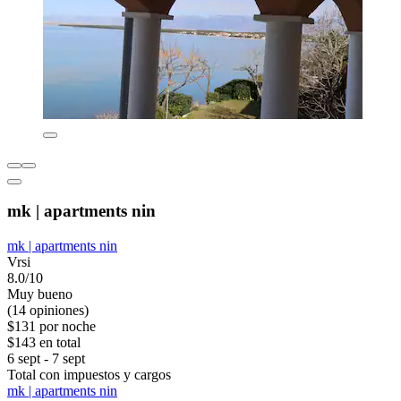
mk | apartments nin
mk | apartments nin
Vrsi
8.0/10
Muy bueno
(14 opiniones)
$131 por noche
$143 en total
6 sept - 7 sept
Total con impuestos y cargos
mk | apartments nin