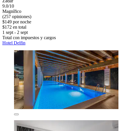
Zadar
9.0/10
Magnífico
(257 opiniones)
$149 por noche
$172 en total
1 sept - 2 sept
Total con impuestos y cargos
Hotel Delfin