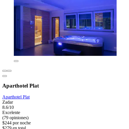
Aparthotel Plat
Aparthotel Plat
Zadar
8.6/10
Excelente
(79 opiniones)
$244 por noche
$279 en total