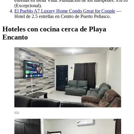
estrellas en Bella Vista. Puntuación de los huéspedes: 9.8/10
(Excepcional).
El Pueblo A7 Luxury Home Condo Great for Couple
—
Hotel de 2.5 estrellas en Centro de Puerto Peñasco.
Hoteles con cocina cerca de Playa
Encanto