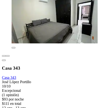
Casa 343
Casa 343
José López Portillo
10/10
Excepcional
(1 opinión)
$93 por noche
$111 en total
12 ago - 13 ago