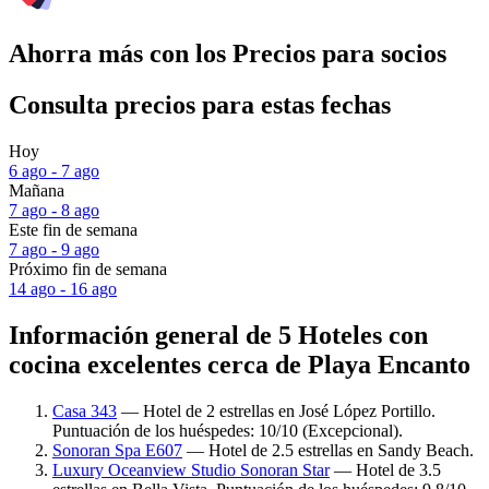
Ahorra más con los Precios para socios
Consulta precios para estas fechas
Hoy
6 ago - 7 ago
Mañana
7 ago - 8 ago
Este fin de semana
7 ago - 9 ago
Próximo fin de semana
14 ago - 16 ago
Información general de 5 Hoteles con
cocina excelentes cerca de Playa Encanto
Casa 343
— Hotel de 2 estrellas en José López Portillo.
Puntuación de los huéspedes: 10/10 (Excepcional).
Sonoran Spa E607
— Hotel de 2.5 estrellas en Sandy Beach.
Luxury Oceanview Studio Sonoran Star
— Hotel de 3.5