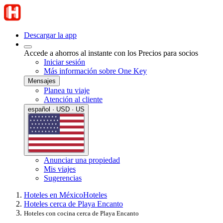
Descargar la app
Accede a ahorros al instante con los Precios para socios
Iniciar sesión
Más información sobre One Key
Mensajes
Planea tu viaje
Atención al cliente
español · USD · US
Anunciar una propiedad
Mis viajes
Sugerencias
Hoteles en México
Hoteles
Hoteles cerca de Playa Encanto
Hoteles con cocina cerca de Playa Encanto