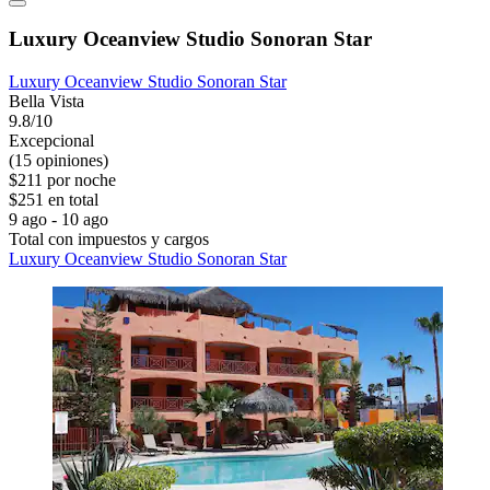
Luxury Oceanview Studio Sonoran Star
Luxury Oceanview Studio Sonoran Star
Bella Vista
9.8/10
Excepcional
(15 opiniones)
$211 por noche
$251 en total
9 ago - 10 ago
Total con impuestos y cargos
Luxury Oceanview Studio Sonoran Star