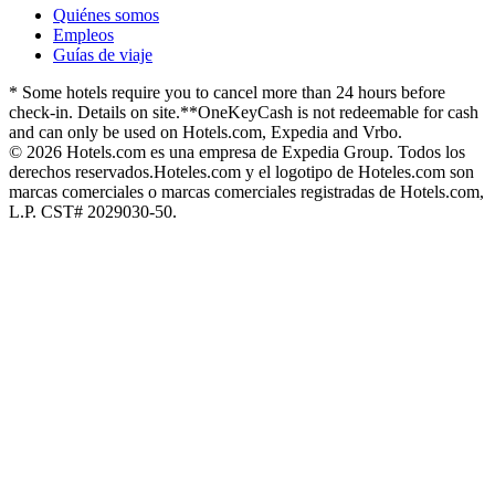
Quiénes somos
Empleos
Guías de viaje
* Some hotels require you to cancel more than 24 hours before
check-in. Details on site.
**OneKeyCash is not redeemable for cash
and can only be used on Hotels.com, Expedia and Vrbo.
© 2026 Hotels.com es una empresa de Expedia Group. Todos los
derechos reservados.
Hoteles.com y el logotipo de Hoteles.com son
marcas comerciales o marcas comerciales registradas de Hotels.com,
L.P. CST# 2029030-50.