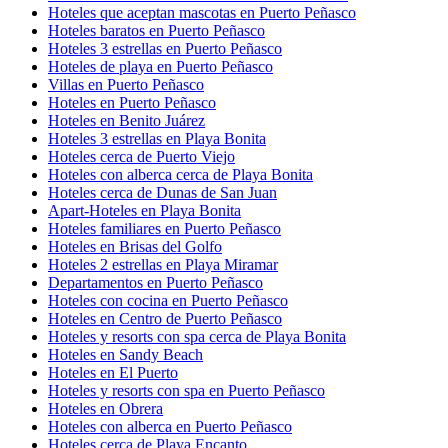
Hoteles que aceptan mascotas en Puerto Peñasco
Hoteles baratos en Puerto Peñasco
Hoteles 3 estrellas en Puerto Peñasco
Hoteles de playa en Puerto Peñasco
Villas en Puerto Peñasco
Hoteles en Puerto Peñasco
Hoteles en Benito Juárez
Hoteles 3 estrellas en Playa Bonita
Hoteles cerca de Puerto Viejo
Hoteles con alberca cerca de Playa Bonita
Hoteles cerca de Dunas de San Juan
Apart-Hoteles en Playa Bonita
Hoteles familiares en Puerto Peñasco
Hoteles en Brisas del Golfo
Hoteles 2 estrellas en Playa Miramar
Departamentos en Puerto Peñasco
Hoteles con cocina en Puerto Peñasco
Hoteles en Centro de Puerto Peñasco
Hoteles y resorts con spa cerca de Playa Bonita
Hoteles en Sandy Beach
Hoteles en El Puerto
Hoteles y resorts con spa en Puerto Peñasco
Hoteles en Obrera
Hoteles con alberca en Puerto Peñasco
Hoteles cerca de Playa Encanto