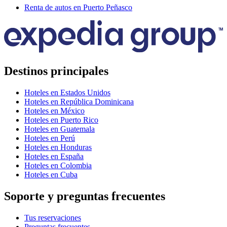
Renta de autos en Puerto Peñasco
Destinos principales
Hoteles en Estados Unidos
Hoteles en República Dominicana
Hoteles en México
Hoteles en Puerto Rico
Hoteles en Guatemala
Hoteles en Perú
Hoteles en Honduras
Hoteles en España
Hoteles en Colombia
Hoteles en Cuba
Soporte y preguntas frecuentes
Tus reservaciones
Preguntas frecuentes