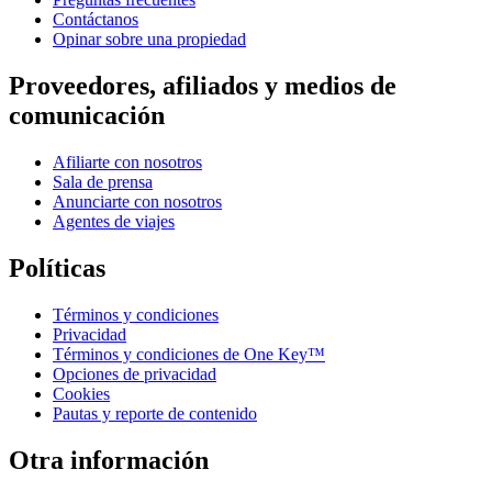
Contáctanos
Opinar sobre una propiedad
Proveedores, afiliados y medios de
comunicación
Afiliarte con nosotros
Sala de prensa
Anunciarte con nosotros
Agentes de viajes
Políticas
Términos y condiciones
Privacidad
Términos y condiciones de One Key™
Opciones de privacidad
Cookies
Pautas y reporte de contenido
Otra información