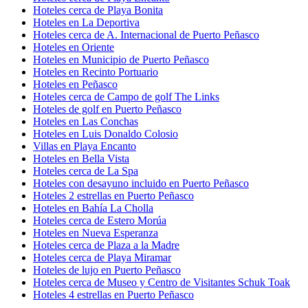
Hoteles cerca de Playa Bonita
Hoteles en La Deportiva
Hoteles cerca de A. Internacional de Puerto Peñasco
Hoteles en Oriente
Hoteles en Municipio de Puerto Peñasco
Hoteles en Recinto Portuario
Hoteles en Peñasco
Hoteles cerca de Campo de golf The Links
Hoteles de golf en Puerto Peñasco
Hoteles en Las Conchas
Hoteles en Luis Donaldo Colosio
Villas en Playa Encanto
Hoteles en Bella Vista
Hoteles cerca de La Spa
Hoteles con desayuno incluido en Puerto Peñasco
Hoteles 2 estrellas en Puerto Peñasco
Hoteles en Bahía La Cholla
Hoteles cerca de Estero Morúa
Hoteles en Nueva Esperanza
Hoteles cerca de Plaza a la Madre
Hoteles cerca de Playa Miramar
Hoteles de lujo en Puerto Peñasco
Hoteles cerca de Museo y Centro de Visitantes Schuk Toak
Hoteles 4 estrellas en Puerto Peñasco