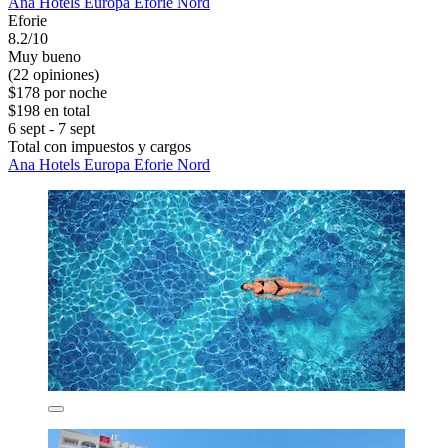
Ana Hotels Europa Eforie Nord
Eforie
8.2/10
Muy bueno
(22 opiniones)
$178 por noche
$198 en total
6 sept - 7 sept
Total con impuestos y cargos
Ana Hotels Europa Eforie Nord