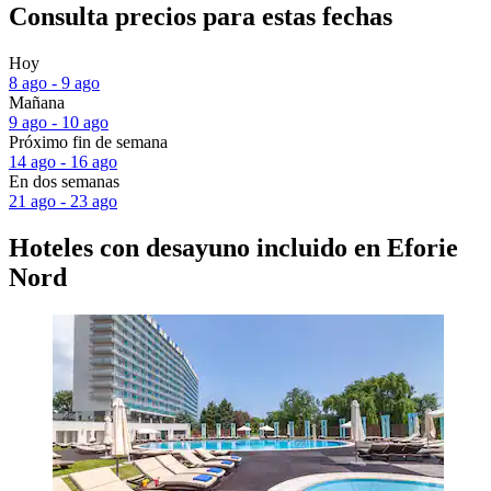
Consulta precios para estas fechas
Hoy
8 ago - 9 ago
Mañana
9 ago - 10 ago
Próximo fin de semana
14 ago - 16 ago
En dos semanas
21 ago - 23 ago
Hoteles con desayuno incluido en Eforie
Nord