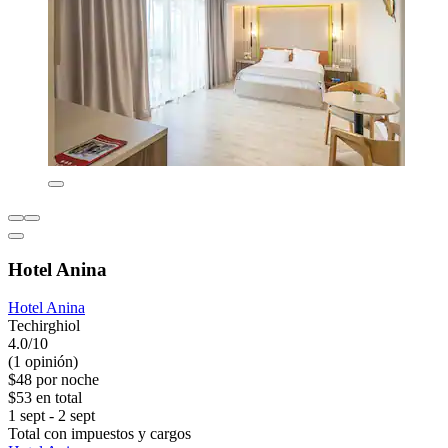
Hotel Anina
Hotel Anina
Techirghiol
4.0/10
(1 opinión)
$48 por noche
$53 en total
1 sept - 2 sept
Total con impuestos y cargos