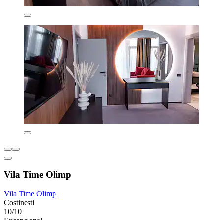
Vila Time Olimp
Vila Time Olimp
Costinesti
10/10