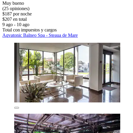
Muy bueno
(25 opiniones)
$187 por noche
$207 en total
9 ago - 10 ago
Total con impuestos y cargos
Aqvatonic Balneo Spa - Steaua de Mare