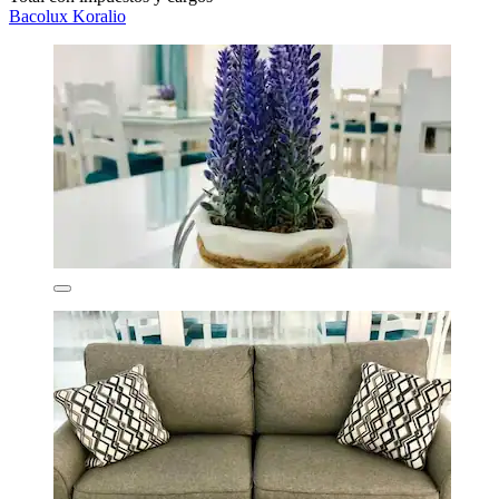
Bacolux Koralio