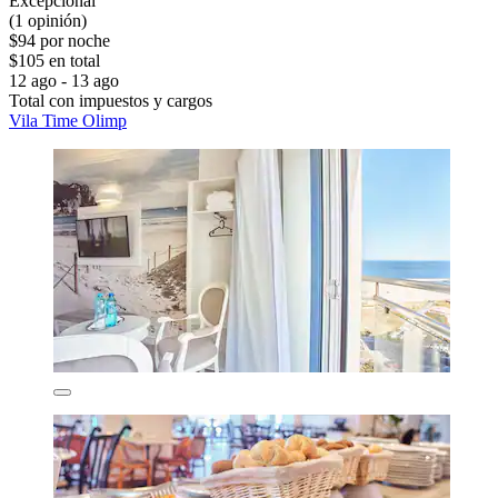
Excepcional
(1 opinión)
$94 por noche
$105 en total
12 ago - 13 ago
Total con impuestos y cargos
Vila Time Olimp