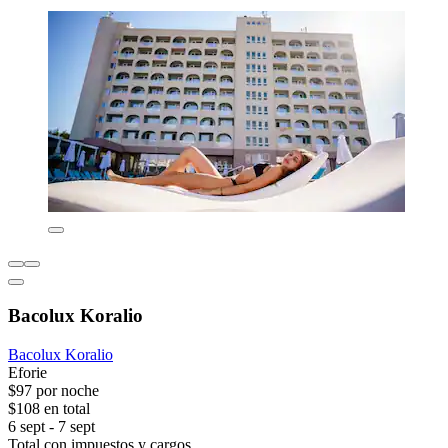
Bacolux Koralio
Bacolux Koralio
Eforie
$97 por noche
$108 en total
6 sept - 7 sept
Total con impuestos y cargos