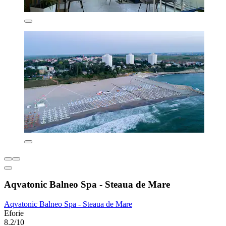
Aqvatonic Balneo Spa - Steaua de Mare
Aqvatonic Balneo Spa - Steaua de Mare
Eforie
8.2/10