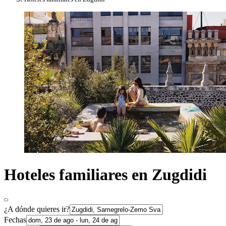
Hoteles familiares en Zugdidi
¿A dónde quieres ir?
Fechas