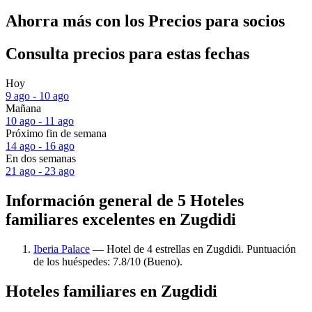
Ahorra más con los Precios para socios
Consulta precios para estas fechas
Hoy
9 ago - 10 ago
Mañana
10 ago - 11 ago
Próximo fin de semana
14 ago - 16 ago
En dos semanas
21 ago - 23 ago
Información general de 5 Hoteles
familiares excelentes en Zugdidi
Iberia Palace
— Hotel de 4 estrellas en Zugdidi. Puntuación
de los huéspedes: 7.8/10 (Bueno).
Hoteles familiares en Zugdidi