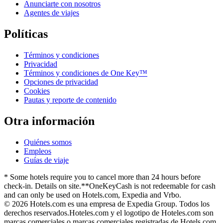
Anunciarte con nosotros
Agentes de viajes
Políticas
Términos y condiciones
Privacidad
Términos y condiciones de One Key™
Opciones de privacidad
Cookies
Pautas y reporte de contenido
Otra información
Quiénes somos
Empleos
Guías de viaje
* Some hotels require you to cancel more than 24 hours before
check-in. Details on site.
**OneKeyCash is not redeemable for cash
and can only be used on Hotels.com, Expedia and Vrbo.
© 2026 Hotels.com es una empresa de Expedia Group. Todos los
derechos reservados.
Hoteles.com y el logotipo de Hoteles.com son
marcas comerciales o marcas comerciales registradas de Hotels.com,