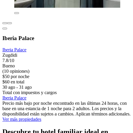
Iberia Palace
Iberia Palace
Zugdidi
7.8/10
Bueno
(10 opiniones)
$50 por noche
$60 en total
30 ago - 31 ago
Total con impuestos y cargos
Iberia Palace
Precio más bajo por noche encontrado en las últimas 24 horas, con
base en una estancia de 1 noche para 2 adultos. Los precios y la
disponibilidad están sujetos a cambios. Aplican términos adicionales.
Ver más propiedades
Descubre tu hotel familiar ideal en