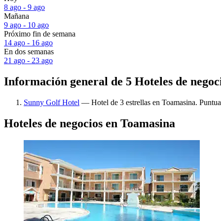
8 ago - 9 ago
Mañana
9 ago - 10 ago
Próximo fin de semana
14 ago - 16 ago
En dos semanas
21 ago - 23 ago
Información general de 5 Hoteles de negoc
Sunny Golf Hotel
— Hotel de 3 estrellas en Toamasina. Puntuac
Hoteles de negocios en Toamasina