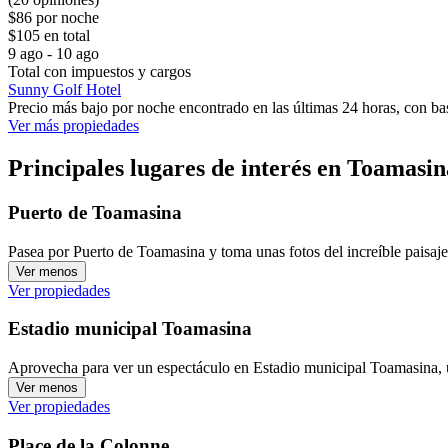
$86 por noche
$105 en total
9 ago - 10 ago
Total con impuestos y cargos
Sunny Golf Hotel
Precio más bajo por noche encontrado en las últimas 24 horas, con bas
Ver más propiedades
Principales lugares de interés en Toamasin
Puerto de Toamasina
Pasea por Puerto de Toamasina y toma unas fotos del increíble paisaj
Ver menos
Ver propiedades
Estadio municipal Toamasina
Aprovecha para ver un espectáculo en Estadio municipal Toamasina, 
Ver menos
Ver propiedades
Place de la Colonne