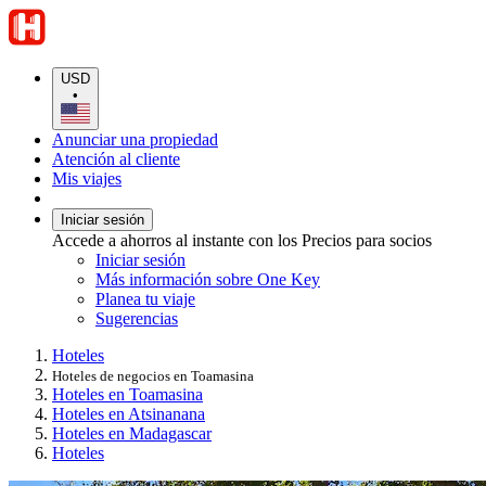
USD
•
Anunciar una propiedad
Atención al cliente
Mis viajes
Iniciar sesión
Accede a ahorros al instante con los Precios para socios
Iniciar sesión
Más información sobre One Key
Planea tu viaje
Sugerencias
Hoteles
Hoteles de negocios en Toamasina
Hoteles en Toamasina
Hoteles en Atsinanana
Hoteles en Madagascar
Hoteles