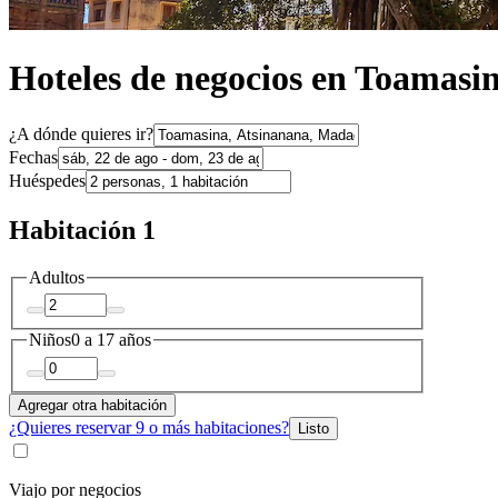
Hoteles de negocios en Toamasi
¿A dónde quieres ir?
Fechas
Huéspedes
Habitación 1
Adultos
Niños
0 a 17 años
Agregar otra habitación
¿Quieres reservar 9 o más habitaciones?
Listo
Viajo por negocios