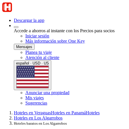
Descargar la app
Accede a ahorros al instante con los Precios para socios
Iniciar sesión
Más información sobre One Key
Mensajes
Planea tu viaje
Atención al cliente
español · USD · US
Anunciar una propiedad
Mis viajes
Sugerencias
Hoteles en Veraguas
Hoteles en Panamá
Hoteles
Hoteles en Los Algarrobos
Hoteles baratos en Los Algarrobos