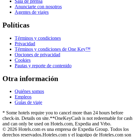
Sala de prensa
Anunciarte con nosotros
Agentes de viajes
Políticas
Términos y condiciones
Privacidad
Términos y condiciones de One Key™
Opciones de privacidad
Cookies
Pautas y reporte de contenido
Otra información
Quiénes somos
Empleos
Guías de viaje
* Some hotels require you to cancel more than 24 hours before
check-in. Details on site.
**OneKeyCash is not redeemable for cash
and can only be used on Hotels.com, Expedia and Vrbo.
© 2026 Hotels.com es una empresa de Expedia Group. Todos los
derechos reservados.
Hoteles.com y el logotipo de Hoteles.com son