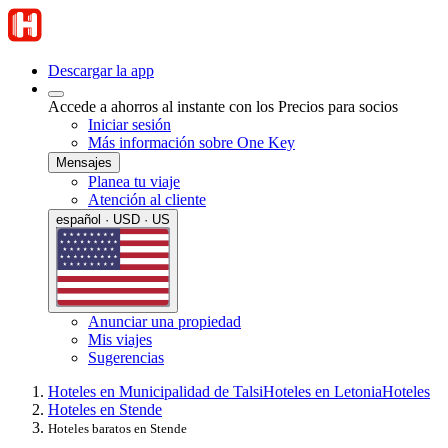
Descargar la app
Accede a ahorros al instante con los Precios para socios
Iniciar sesión
Más información sobre One Key
Mensajes
Planea tu viaje
Atención al cliente
español · USD · US
Anunciar una propiedad
Mis viajes
Sugerencias
Hoteles en Municipalidad de Talsi
Hoteles en Letonia
Hoteles
Hoteles en Stende
Hoteles baratos en Stende