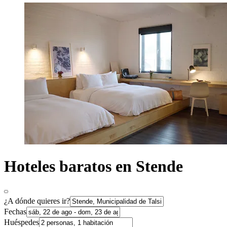
Hoteles baratos en Stende
¿A dónde quieres ir?
Fechas
Huéspedes