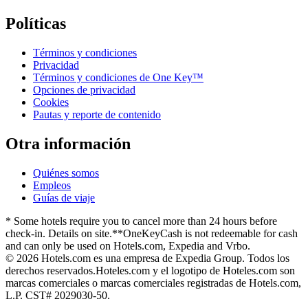
Políticas
Términos y condiciones
Privacidad
Términos y condiciones de One Key™
Opciones de privacidad
Cookies
Pautas y reporte de contenido
Otra información
Quiénes somos
Empleos
Guías de viaje
* Some hotels require you to cancel more than 24 hours before
check-in. Details on site.
**OneKeyCash is not redeemable for cash
and can only be used on Hotels.com, Expedia and Vrbo.
© 2026 Hotels.com es una empresa de Expedia Group. Todos los
derechos reservados.
Hoteles.com y el logotipo de Hoteles.com son
marcas comerciales o marcas comerciales registradas de Hotels.com,
L.P. CST# 2029030-50.