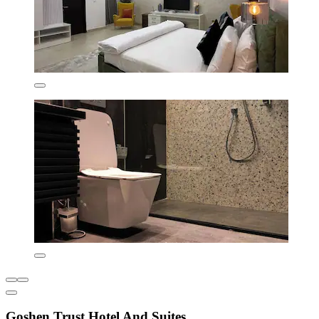
Goshen Trust Hotel And Suites