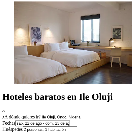
Hoteles baratos en Ile Oluji
¿A dónde quieres ir?
Fechas
Huéspedes