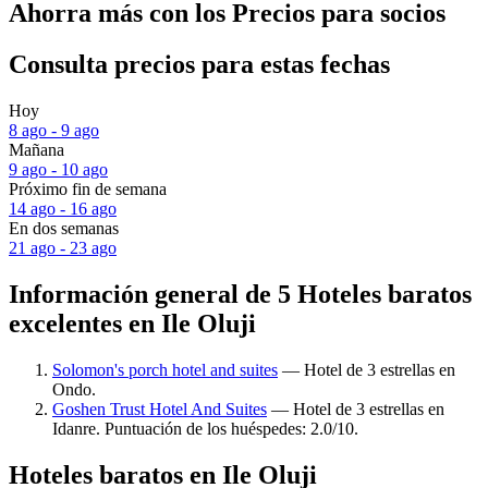
Ahorra más con los Precios para socios
Consulta precios para estas fechas
Hoy
8 ago - 9 ago
Mañana
9 ago - 10 ago
Próximo fin de semana
14 ago - 16 ago
En dos semanas
21 ago - 23 ago
Información general de 5 Hoteles baratos
excelentes en Ile Oluji
Solomon's porch hotel and suites
— Hotel de 3 estrellas en
Ondo.
Goshen Trust Hotel And Suites
— Hotel de 3 estrellas en
Idanre. Puntuación de los huéspedes: 2.0/10.
Hoteles baratos en Ile Oluji