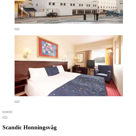
Scandic Honningsvåg