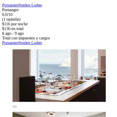
Porsangerfjorden Lodge
Porsanger
6.0/10
(1 opinión)
$116 por noche
$130 en total
8 ago - 9 ago
Total con impuestos y cargos
Porsangerfjorden Lodge