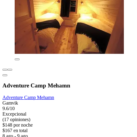
Adventure Camp Mehamn
Adventure Camp Mehamn
Gamvik
9.6/10
Excepcional
(17 opiniones)
$148 por noche
$167 en total
8 ago - 9 ago