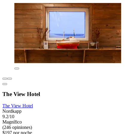
The View Hotel
The View Hotel
Nordkapp
9.2/10
Magnífico
(246 opiniones)
$197 por noche