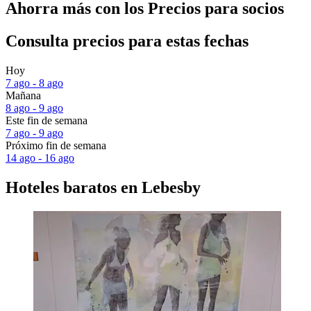
Ahorra más con los Precios para socios
Consulta precios para estas fechas
Hoy
7 ago - 8 ago
Mañana
8 ago - 9 ago
Este fin de semana
7 ago - 9 ago
Próximo fin de semana
14 ago - 16 ago
Hoteles baratos en Lebesby