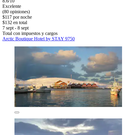
8.6/10
Excelente
(80 opiniones)
$117 por noche
$132 en total
7 sept - 8 sept
Total con impuestos y cargos
Arctic Boutique Hotel by STAY 9750