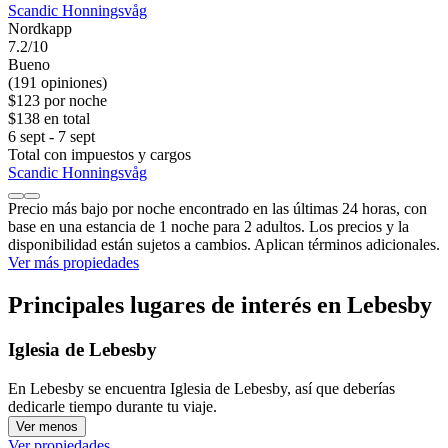
Scandic Honningsvåg
Nordkapp
7.2/10
Bueno
(191 opiniones)
$123 por noche
$138 en total
6 sept - 7 sept
Total con impuestos y cargos
Scandic Honningsvåg
Precio más bajo por noche encontrado en las últimas 24 horas, con
base en una estancia de 1 noche para 2 adultos. Los precios y la
disponibilidad están sujetos a cambios. Aplican términos adicionales.
Ver más propiedades
Principales lugares de interés en Lebesby
Iglesia de Lebesby
En Lebesby se encuentra Iglesia de Lebesby, así que deberías
dedicarle tiempo durante tu viaje.
Ver menos
Ver propiedades