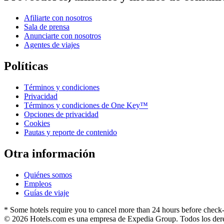
Afiliarte con nosotros
Sala de prensa
Anunciarte con nosotros
Agentes de viajes
Políticas
Términos y condiciones
Privacidad
Términos y condiciones de One Key™
Opciones de privacidad
Cookies
Pautas y reporte de contenido
Otra información
Quiénes somos
Empleos
Guías de viaje
* Some hotels require you to cancel more than 24 hours before check-i
© 2026 Hotels.com es una empresa de Expedia Group. Todos los dere