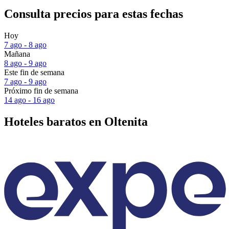
Consulta precios para estas fechas
Hoy
7 ago - 8 ago
Mañana
8 ago - 9 ago
Este fin de semana
7 ago - 9 ago
Próximo fin de semana
14 ago - 16 ago
Hoteles baratos en Oltenita