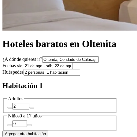
Hoteles baratos en Oltenita
¿A dónde quieres ir?
Fechas
Huéspedes
Habitación 1
Adultos
Niños
0 a 17 años
Agregar otra habitación