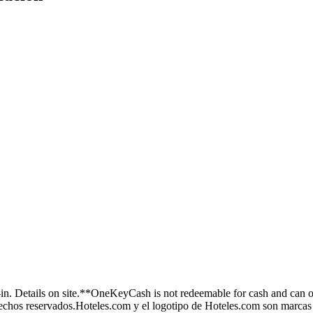
n. Details on site.
**OneKeyCash is not redeemable for cash and can o
chos reservados.
Hoteles.com y el logotipo de Hoteles.com son marcas 