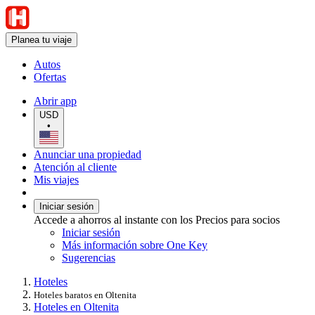
Planea tu viaje
Autos
Ofertas
Abrir app
USD
•
Anunciar una propiedad
Atención al cliente
Mis viajes
Iniciar sesión
Accede a ahorros al instante con los Precios para socios
Iniciar sesión
Más información sobre One Key
Sugerencias
Hoteles
Hoteles baratos en Oltenita
Hoteles en Oltenita