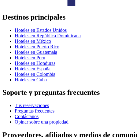
Destinos principales
Hoteles en Estados Unidos
Hoteles en República Dominicana
Hoteles en México
Hoteles en Puerto Rico
Hoteles en Guatemala
Hoteles en Perú
Hoteles en Honduras
Hoteles en España
Hoteles en Colombia
Hoteles en Cuba
Soporte y preguntas frecuentes
Tus reservaciones
Preguntas frecuentes
Contáctanos
Opinar sobre una propiedad
Proveedores, afiliados y medios de comuni