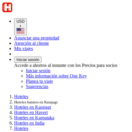
USD
•
Anunciar una propiedad
Atención al cliente
Mis viajes
Iniciar sesión
Accede a ahorros al instante con los Precios para socios
Iniciar sesión
Más información sobre One Key
Planea tu viaje
Sugerencias
Hoteles
Hoteles baratos en Karajagi
Hoteles en Karajagi
Hoteles en Haveri
Hoteles en Karnataka
Hoteles en India
Hoteles