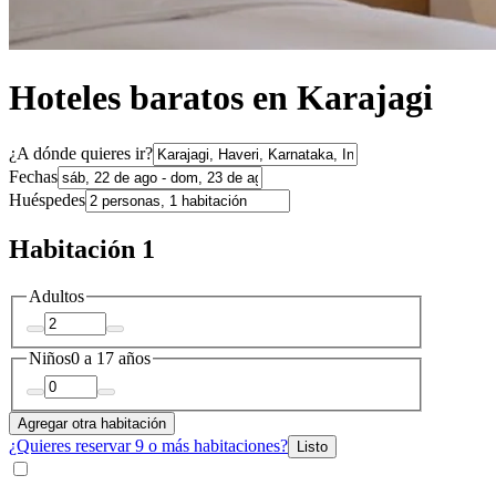
Hoteles baratos en Karajagi
¿A dónde quieres ir?
Fechas
Huéspedes
Habitación 1
Adultos
Niños
0 a 17 años
Agregar otra habitación
¿Quieres reservar 9 o más habitaciones?
Listo