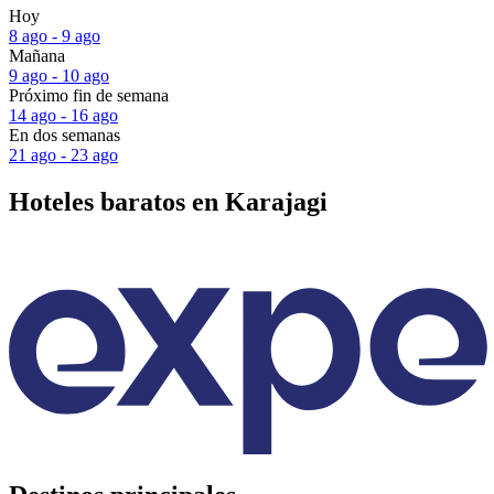
Hoy
8 ago - 9 ago
Mañana
9 ago - 10 ago
Próximo fin de semana
14 ago - 16 ago
En dos semanas
21 ago - 23 ago
Hoteles baratos en Karajagi