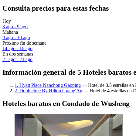
Consulta precios para estas fechas
Hoy
8 ago - 9 ago
Mañana
9 ago - 10 ago
Próximo fin de semana
14 ago - 16 ago
En dos semanas
21 ago - 23 ago
Información general de 5 Hoteles baratos
1. Hyatt Place Nanchong Gaoping
— Hotel de 3.5 estrellas en 
2. Doubletree By Hilton Guang'An
— Hotel de 4 estrellas en D
Hoteles baratos en Condado de Wusheng