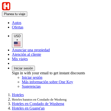
Planea tu viaje
Autos
Ofertas
USD
•
Anunciar una propiedad
Atención al cliente
Mis viajes
Iniciar sesión
Sign in with your email to get instant discounts
Iniciar sesión
Más información sobre One Key
Sugerencias
Hoteles
Hoteles baratos en Condado de Wusheng
Hoteles en Condado de Wusheng
Hoteles en Guang'an