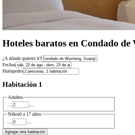
Hoteles baratos en Condado de
¿A dónde quieres ir?
Fechas
Huéspedes
Habitación 1
Adultos
Niños
0 a 17 años
Agregar otra habitación