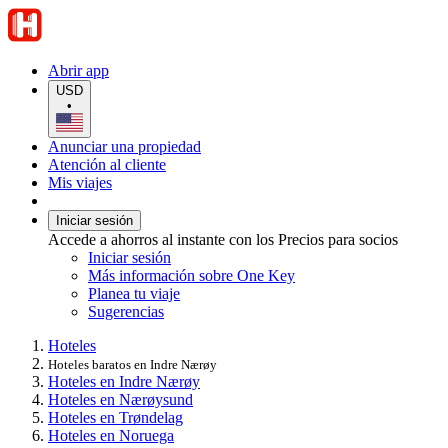
Abrir app
USD
•
Anunciar una propiedad
Atención al cliente
Mis viajes
Iniciar sesión
Accede a ahorros al instante con los Precios para socios
Iniciar sesión
Más información sobre One Key
Planea tu viaje
Sugerencias
Hoteles
Hoteles baratos en Indre Nærøy
Hoteles en Indre Nærøy
Hoteles en Nærøysund
Hoteles en Trøndelag
Hoteles en Noruega