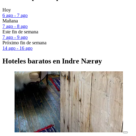
Hoy
6 ago - 7 ago
Mañana
7 ago - 8 ago
Este fin de semana
7 ago - 9 ago
Próximo fin de semana
14 ago - 16 ago
Hoteles baratos en Indre Nærøy