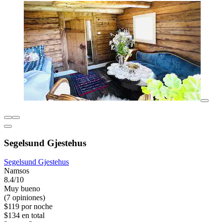
Segelsund Gjestehus
Segelsund Gjestehus
Namsos
8.4/10
Muy bueno
(7 opiniones)
$119 por noche
$134 en total