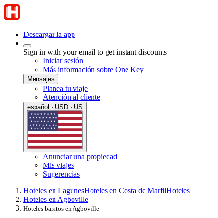
Descargar la app
Sign in with your email to get instant discounts
Iniciar sesión
Más información sobre One Key
Mensajes
Planea tu viaje
Atención al cliente
español · USD · US
Anunciar una propiedad
Mis viajes
Sugerencias
Hoteles en Lagunes
Hoteles en Costa de Marfil
Hoteles
Hoteles en Agboville
Hoteles baratos en Agboville