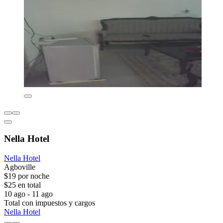
Nella Hotel
Nella Hotel
Agboville
$19 por noche
$25 en total
10 ago - 11 ago
Total con impuestos y cargos
Nella Hotel