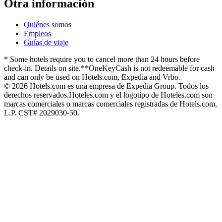
Otra información
Quiénes somos
Empleos
Guías de viaje
* Some hotels require you to cancel more than 24 hours before
check-in. Details on site.
**OneKeyCash is not redeemable for cash
and can only be used on Hotels.com, Expedia and Vrbo.
© 2026 Hotels.com es una empresa de Expedia Group. Todos los
derechos reservados.
Hoteles.com y el logotipo de Hoteles.com son
marcas comerciales o marcas comerciales registradas de Hotels.com,
L.P. CST# 2029030-50.