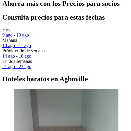
Ahorra más con los Precios para socios
Consulta precios para estas fechas
Hoy
9 ago - 10 ago
Mañana
10 ago - 11 ago
Próximo fin de semana
14 ago - 16 ago
En dos semanas
21 ago - 23 ago
Hoteles baratos en Agboville