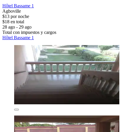
Hôtel Bassame 1
Agboville
$13 por noche
$18 en total
28 ago - 29 ago
Total con impuestos y cargos
Hôtel Bassame 1