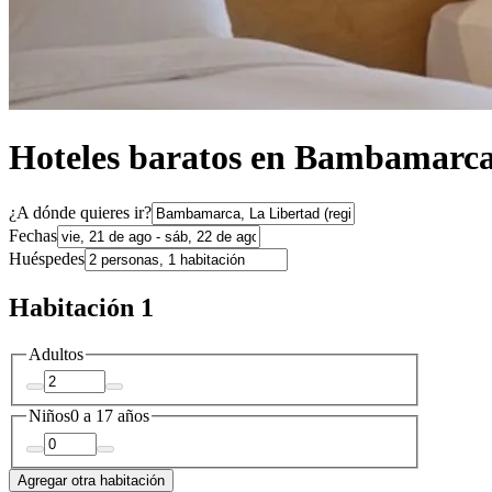
Hoteles baratos en Bambamarc
¿A dónde quieres ir?
Fechas
Huéspedes
Habitación 1
Adultos
Niños
0 a 17 años
Agregar otra habitación