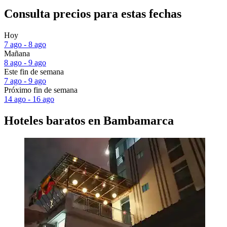
Consulta precios para estas fechas
Hoy
7 ago - 8 ago
Mañana
8 ago - 9 ago
Este fin de semana
7 ago - 9 ago
Próximo fin de semana
14 ago - 16 ago
Hoteles baratos en Bambamarca