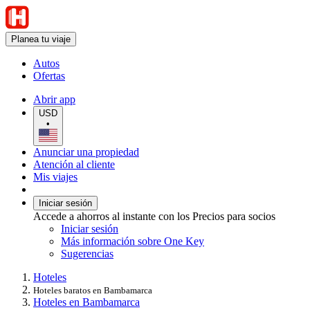
Planea tu viaje
Autos
Ofertas
Abrir app
USD
•
Anunciar una propiedad
Atención al cliente
Mis viajes
Iniciar sesión
Accede a ahorros al instante con los Precios para socios
Iniciar sesión
Más información sobre One Key
Sugerencias
Hoteles
Hoteles baratos en Bambamarca
Hoteles en Bambamarca