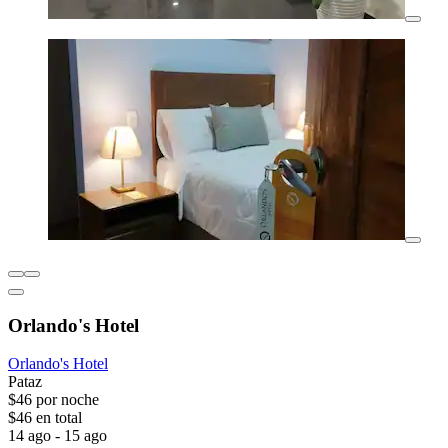
Orlando's Hotel
Orlando's Hotel
Pataz
$46 por noche
$46 en total
14 ago - 15 ago