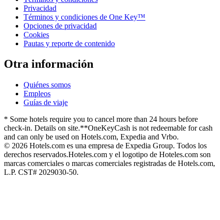
Privacidad
Términos y condiciones de One Key™
Opciones de privacidad
Cookies
Pautas y reporte de contenido
Otra información
Quiénes somos
Empleos
Guías de viaje
* Some hotels require you to cancel more than 24 hours before
check-in. Details on site.
**OneKeyCash is not redeemable for cash
and can only be used on Hotels.com, Expedia and Vrbo.
© 2026 Hotels.com es una empresa de Expedia Group. Todos los
derechos reservados.
Hoteles.com y el logotipo de Hoteles.com son
marcas comerciales o marcas comerciales registradas de Hotels.com,
L.P. CST# 2029030-50.