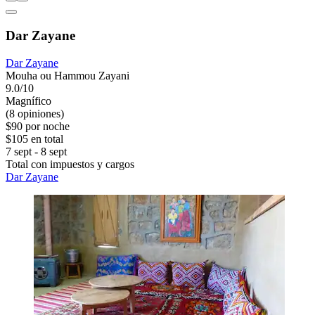
Dar Zayane
Dar Zayane
Mouha ou Hammou Zayani
9.0/10
Magnífico
(8 opiniones)
$90 por noche
$105 en total
7 sept - 8 sept
Total con impuestos y cargos
Dar Zayane