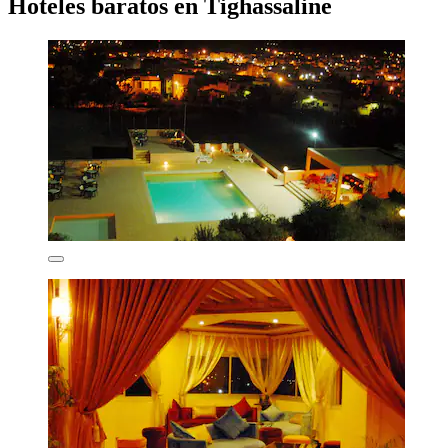
Hoteles baratos en Tighassaline