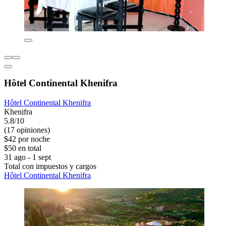
Hôtel Continental Khenifra
Hôtel Continental Khenifra
Khenifra
5.8/10
(17 opiniones)
$42 por noche
$50 en total
31 ago - 1 sept
Total con impuestos y cargos
Hôtel Continental Khenifra