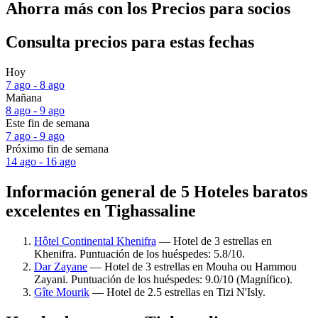
Ahorra más con los Precios para socios
Consulta precios para estas fechas
Hoy
7 ago - 8 ago
Mañana
8 ago - 9 ago
Este fin de semana
7 ago - 9 ago
Próximo fin de semana
14 ago - 16 ago
Información general de 5 Hoteles baratos
excelentes en Tighassaline
Hôtel Continental Khenifra
— Hotel de 3 estrellas en
Khenifra. Puntuación de los huéspedes: 5.8/10.
Dar Zayane
— Hotel de 3 estrellas en Mouha ou Hammou
Zayani. Puntuación de los huéspedes: 9.0/10 (Magnífico).
Gîte Mourik
— Hotel de 2.5 estrellas en Tizi N'Isly.