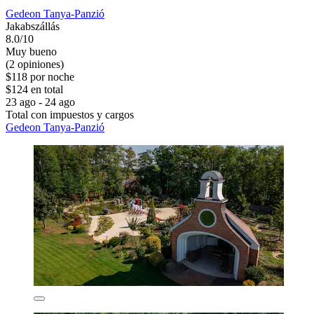
Gedeon Tanya-Panzió
Jakabszállás
8.0/10
Muy bueno
(2 opiniones)
$118 por noche
$124 en total
23 ago - 24 ago
Total con impuestos y cargos
Gedeon Tanya-Panzió