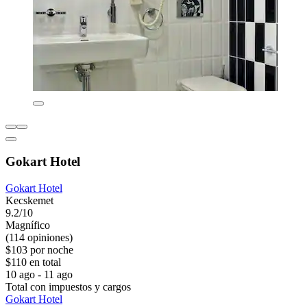
Gokart Hotel
Gokart Hotel
Kecskemet
9.2/10
Magnífico
(114 opiniones)
$103 por noche
$110 en total
10 ago - 11 ago
Total con impuestos y cargos
Gokart Hotel