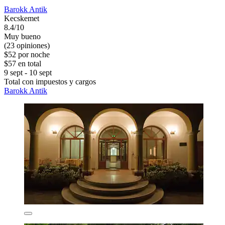
Barokk Antik
Kecskemet
8.4/10
Muy bueno
(23 opiniones)
$52 por noche
$57 en total
9 sept - 10 sept
Total con impuestos y cargos
Barokk Antik