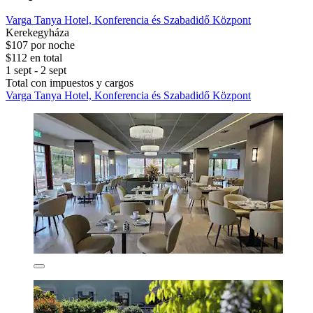
Varga Tanya Hotel, Konferencia és Szabadidő Központ
Kerekegyháza
$107 por noche
$112 en total
1 sept - 2 sept
Total con impuestos y cargos
Varga Tanya Hotel, Konferencia és Szabadidő Központ