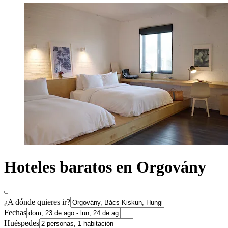
Hoteles baratos en Orgovány
¿A dónde quieres ir?
Fechas
Huéspedes