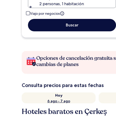
2 personas, 1 habitación
Viajo por negocios
Buscar
Opciones de cancelación gratuita s
cambias de planes
Consulta precios para estas fechas
Hoy
6 ago - 7 ago
Hoteles baratos en Çerkeş