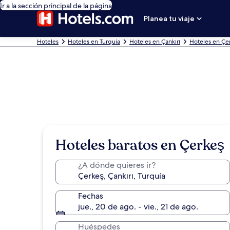
Ir a la sección principal de la página
Planea tu viaje
Hoteles
Hoteles en Turquía
Hoteles en Çankırı
Hoteles en Çe
Hoteles baratos en Çerkeş
¿A dónde quieres ir?
Fechas
jue., 20 de ago. - vie., 21 de ago.
Huéspedes