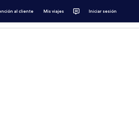
nción al cliente
Mis viajes
Iniciar sesión