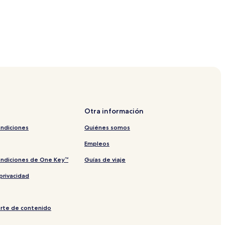
Otra información
ondiciones
Quiénes somos
Empleos
ondiciones de One Key™
Guías de viaje
privacidad
orte de contenido