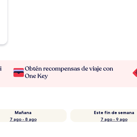
i
Obtén recompensas de viaje con
One Key
Mañana
Este fin de semana
7 ago - 8 ago
7 ago - 9 ago