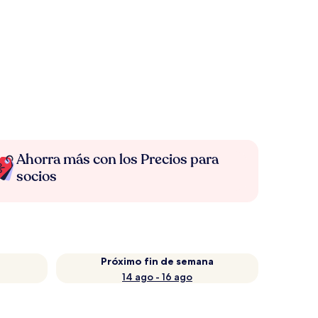
Ahorra más con los Precios para
socios
Próximo fin de semana
14 ago - 16 ago