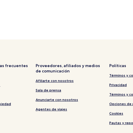
as frecuentes
Proveedores, afiliados y medios
Políticas
de comunicación
Términos y c
Afiliarte con nosotros
s
Privacidad
Sala de prensa
Términos y c
Anunciarte con nosotros
piedad
Opciones de 
Agentes de viajes
Cookies
Pautas y rep