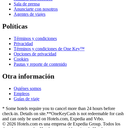
Sala de prensa
Anunciarte con nosotros
Agentes de viajes
Políticas
Términos y condiciones
Privacidad
Términos y condiciones de One Key™
Opciones de privacidad
Cookies
Pautas y reporte de contenido
Otra información
Quiénes somos
Empleos
Guías de viaje
* Some hotels require you to cancel more than 24 hours before
check-in. Details on site.
**OneKeyCash is not redeemable for cash
and can only be used on Hotels.com, Expedia and Vrbo.
© 2026 Hotels.com es una empresa de Expedia Group. Todos los