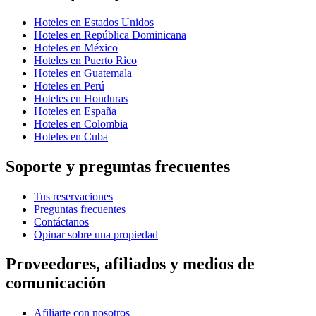
Hoteles en Estados Unidos
Hoteles en República Dominicana
Hoteles en México
Hoteles en Puerto Rico
Hoteles en Guatemala
Hoteles en Perú
Hoteles en Honduras
Hoteles en España
Hoteles en Colombia
Hoteles en Cuba
Soporte y preguntas frecuentes
Tus reservaciones
Preguntas frecuentes
Contáctanos
Opinar sobre una propiedad
Proveedores, afiliados y medios de
comunicación
Afiliarte con nosotros