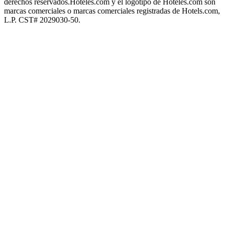
derechos reservados.
Hoteles.com y el logotipo de Hoteles.com son
marcas comerciales o marcas comerciales registradas de Hotels.com,
L.P. CST# 2029030-50.