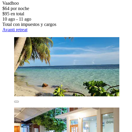
Vaadhoo
$64 por noche
$95 en total
10 ago - 11 ago
Total con impuestos y cargos
Avanti retreat