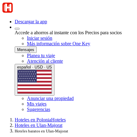
Descargar la app
Accede a ahorros al instante con los Precios para socios
Iniciar sesión
Más información sobre One Key
Mensajes
Planea tu viaje
Atención al cliente
español · USD · US
Anunciar una propiedad
Mis viajes
Sugerencias
Hoteles en Polonia
Hoteles
Hoteles en Ulan-Majorat
Hoteles baratos en Ulan-Majorat