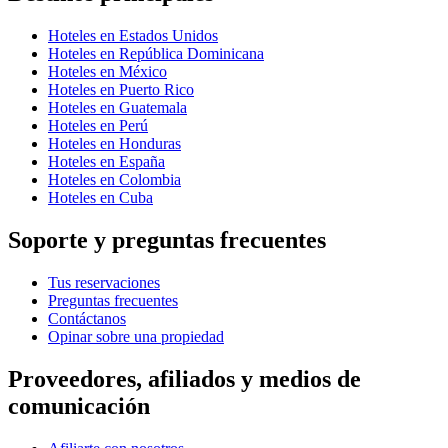
Hoteles en Estados Unidos
Hoteles en República Dominicana
Hoteles en México
Hoteles en Puerto Rico
Hoteles en Guatemala
Hoteles en Perú
Hoteles en Honduras
Hoteles en España
Hoteles en Colombia
Hoteles en Cuba
Soporte y preguntas frecuentes
Tus reservaciones
Preguntas frecuentes
Contáctanos
Opinar sobre una propiedad
Proveedores, afiliados y medios de
comunicación