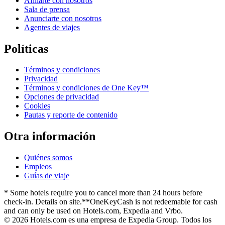
Afiliarte con nosotros
Sala de prensa
Anunciarte con nosotros
Agentes de viajes
Políticas
Términos y condiciones
Privacidad
Términos y condiciones de One Key™
Opciones de privacidad
Cookies
Pautas y reporte de contenido
Otra información
Quiénes somos
Empleos
Guías de viaje
* Some hotels require you to cancel more than 24 hours before
check-in. Details on site.
**OneKeyCash is not redeemable for cash
and can only be used on Hotels.com, Expedia and Vrbo.
© 2026 Hotels.com es una empresa de Expedia Group. Todos los