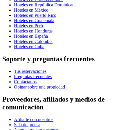
Hoteles en República Dominicana
Hoteles en México
Hoteles en Puerto Rico
Hoteles en Guatemala
Hoteles en Perú
Hoteles en Honduras
Hoteles en España
Hoteles en Colombia
Hoteles en Cuba
Soporte y preguntas frecuentes
Tus reservaciones
Preguntas frecuentes
Contáctanos
Opinar sobre una propiedad
Proveedores, afiliados y medios de
comunicación
Afiliarte con nosotros
Sala de prensa
Anunciarte con nosotros