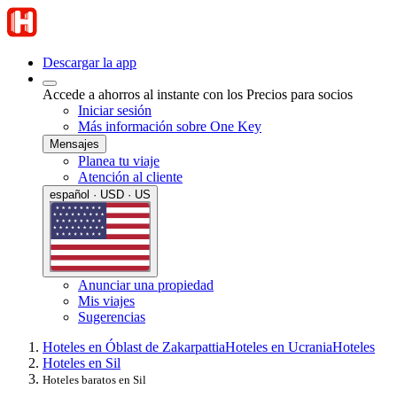
Descargar la app
Accede a ahorros al instante con los Precios para socios
Iniciar sesión
Más información sobre One Key
Mensajes
Planea tu viaje
Atención al cliente
español · USD · US
Anunciar una propiedad
Mis viajes
Sugerencias
Hoteles en Óblast de Zakarpattia
Hoteles en Ucrania
Hoteles
Hoteles en Sil
Hoteles baratos en Sil