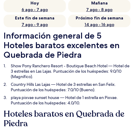
Hoy
Mañana
6 ago - 7 ago
7 ago - 8 ago
Este fin de semana
Próximo fin de semana
7 ago - 9 ago
14 ago - 16 ago
Información general de 5
Hoteles baratos excelentes en
Quebrada de Piedra
Show Pony Ranchero Resort - Boutique Beach Hotel
— Hotel de
3 estrellas en Las Lajas. Puntuación de los huéspedes: 9.0/10
(Magnífico).
Country Hills Las Lajas
— Hotel de 3 estrellas en San Felix.
Puntuación de los huéspedes: 7.0/10 (Bueno).
playa pixvae sunset house
— Hotel de 1 estrella en Pixvae.
Puntuación de los huéspedes: 4.0/10.
Hoteles baratos en Quebrada de
Piedra