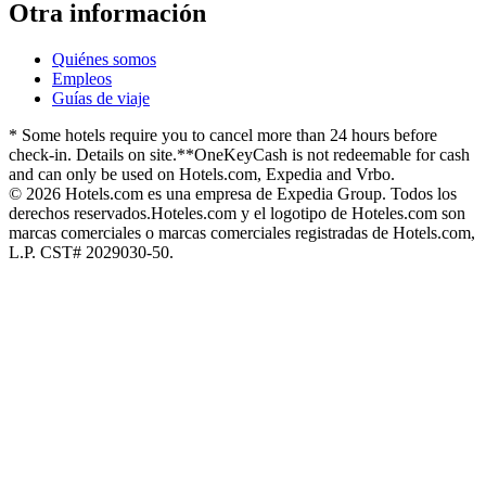
Otra información
Quiénes somos
Empleos
Guías de viaje
* Some hotels require you to cancel more than 24 hours before
check-in. Details on site.
**OneKeyCash is not redeemable for cash
and can only be used on Hotels.com, Expedia and Vrbo.
© 2026 Hotels.com es una empresa de Expedia Group. Todos los
derechos reservados.
Hoteles.com y el logotipo de Hoteles.com son
marcas comerciales o marcas comerciales registradas de Hotels.com,
L.P. CST# 2029030-50.