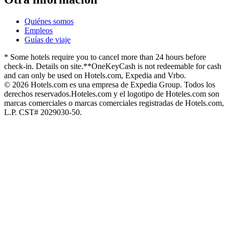
Quiénes somos
Empleos
Guías de viaje
* Some hotels require you to cancel more than 24 hours before
check-in. Details on site.
**OneKeyCash is not redeemable for cash
and can only be used on Hotels.com, Expedia and Vrbo.
© 2026 Hotels.com es una empresa de Expedia Group. Todos los
derechos reservados.
Hoteles.com y el logotipo de Hoteles.com son
marcas comerciales o marcas comerciales registradas de Hotels.com,
L.P. CST# 2029030-50.