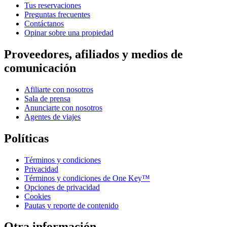
Tus reservaciones
Preguntas frecuentes
Contáctanos
Opinar sobre una propiedad
Proveedores, afiliados y medios de
comunicación
Afiliarte con nosotros
Sala de prensa
Anunciarte con nosotros
Agentes de viajes
Políticas
Términos y condiciones
Privacidad
Términos y condiciones de One Key™
Opciones de privacidad
Cookies
Pautas y reporte de contenido
Otra información