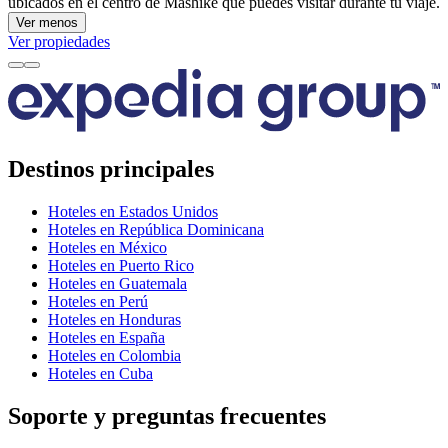
ubicados en el centro de Mashike que puedes visitar durante tu viaje.
Ver menos
Ver propiedades
Destinos principales
Hoteles en Estados Unidos
Hoteles en República Dominicana
Hoteles en México
Hoteles en Puerto Rico
Hoteles en Guatemala
Hoteles en Perú
Hoteles en Honduras
Hoteles en España
Hoteles en Colombia
Hoteles en Cuba
Soporte y preguntas frecuentes