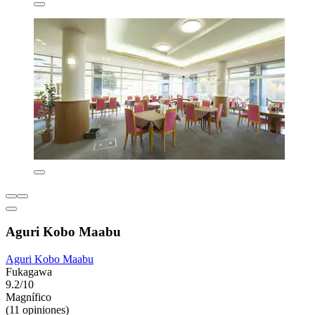
Aguri Kobo Maabu
Aguri Kobo Maabu
Fukagawa
9.2/10
Magnífico
(11 opiniones)