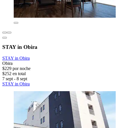
STAY in Obira
STAY in Obira
Obira
$229 por noche
$252 en total
7 sept - 8 sept
STAY in Obira