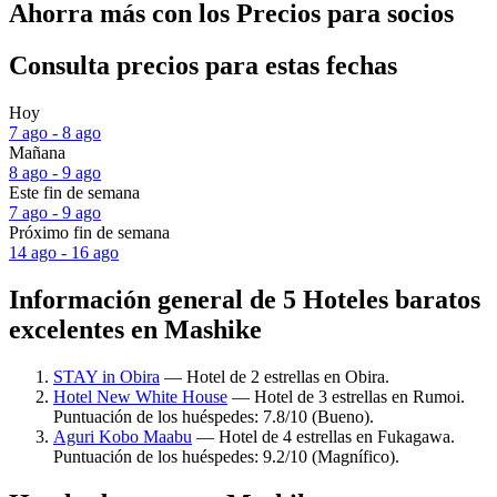
Ahorra más con los Precios para socios
Consulta precios para estas fechas
Hoy
7 ago - 8 ago
Mañana
8 ago - 9 ago
Este fin de semana
7 ago - 9 ago
Próximo fin de semana
14 ago - 16 ago
Información general de 5 Hoteles baratos
excelentes en Mashike
STAY in Obira
— Hotel de 2 estrellas en Obira.
Hotel New White House
— Hotel de 3 estrellas en Rumoi.
Puntuación de los huéspedes: 7.8/10 (Bueno).
Aguri Kobo Maabu
— Hotel de 4 estrellas en Fukagawa.
Puntuación de los huéspedes: 9.2/10 (Magnífico).