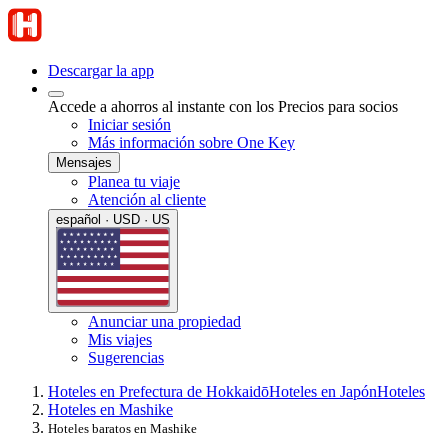
Descargar la app
Accede a ahorros al instante con los Precios para socios
Iniciar sesión
Más información sobre One Key
Mensajes
Planea tu viaje
Atención al cliente
español · USD · US
Anunciar una propiedad
Mis viajes
Sugerencias
Hoteles en Prefectura de Hokkaidō
Hoteles en Japón
Hoteles
Hoteles en Mashike
Hoteles baratos en Mashike