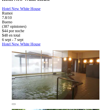
Hotel New White House
Rumoi
7.8/10
Bueno
(387 opiniones)
$44 por noche
$48 en total
6 sept - 7 sept
Hotel New White House