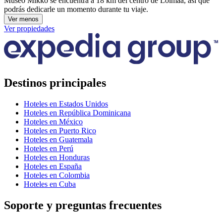
Museo Mikko se encuentra a 18 km del centro de Loimaa, así que
podrás dedicarle un momento durante tu viaje.
Ver menos
Ver propiedades
Destinos principales
Hoteles en Estados Unidos
Hoteles en República Dominicana
Hoteles en México
Hoteles en Puerto Rico
Hoteles en Guatemala
Hoteles en Perú
Hoteles en Honduras
Hoteles en España
Hoteles en Colombia
Hoteles en Cuba
Soporte y preguntas frecuentes