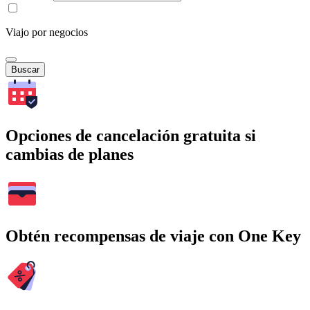
Viajo por negocios
Buscar
Opciones de cancelación gratuita si
cambias de planes
Obtén recompensas de viaje con One Key