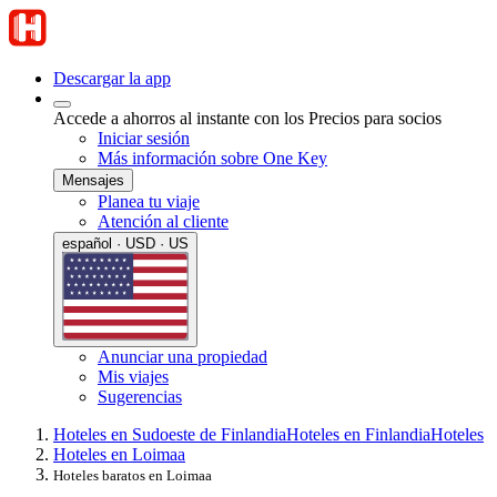
Descargar la app
Accede a ahorros al instante con los Precios para socios
Iniciar sesión
Más información sobre One Key
Mensajes
Planea tu viaje
Atención al cliente
español · USD · US
Anunciar una propiedad
Mis viajes
Sugerencias
Hoteles en Sudoeste de Finlandia
Hoteles en Finlandia
Hoteles
Hoteles en Loimaa
Hoteles baratos en Loimaa