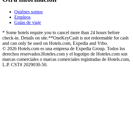
Quiénes somos
Empleos
Guías de viaje
* Some hotels require you to cancel more than 24 hours before
check-in. Details on site.
**OneKeyCash is not redeemable for cash
and can only be used on Hotels.com, Expedia and Vrbo.
© 2026 Hotels.com es una empresa de Expedia Group. Todos los
derechos reservados.
Hoteles.com y el logotipo de Hoteles.com son
marcas comerciales o marcas comerciales registradas de Hotels.com,
L.P. CST# 2029030-50.